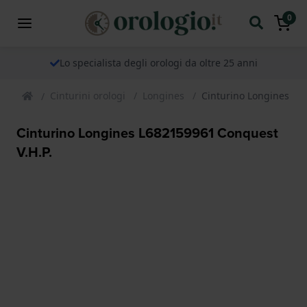
0
Lo specialista degli orologi da oltre 25 anni
Cinturini orologi
Longines
Cinturino Longines L6
Cinturino Longines L682159961 Conquest
V.H.P.