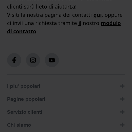
clienti sarà lieto di aiutarLa!
Visiti la nostra pagina dei contatti
qui
, oppure
ci invii una richiesta tramite
il
nostro
modulo
di contatto
.
I piu' popolari
Pagine popolari
Servizio clienti
Chi siamo