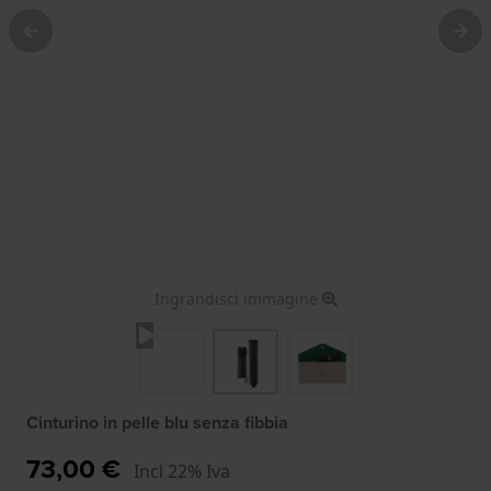
Ingrandisci immagine
Cinturino in pelle blu senza fibbia
73,00 €
Incl 22% Iva