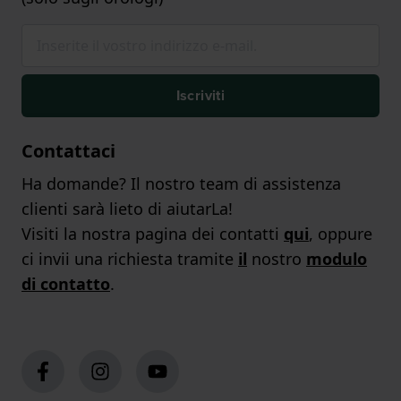
Iscriviti
Contattaci
Ha domande? Il nostro team di assistenza
clienti sarà lieto di aiutarLa!
Visiti la nostra pagina dei contatti
qui
, oppure
ci invii una richiesta tramite
il
nostro
modulo
di contatto
.