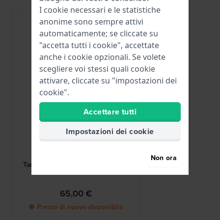
I cookie necessari e le statistiche
anonime sono sempre attivi
automaticamente; se cliccate su
"accetta tutti i cookie", accettate
anche i cookie opzionali. Se volete
scegliere voi stessi quali cookie
attivare, cliccate su "impostazioni dei
cookie".
Accettare tutti
Impostazioni dei cookie
Ligure
B500
Non ora
Tartaruga Fibbia a farfalla in acciaio
inossidabile 20 mm
65,00 €
● Presto di nuovo disponibile