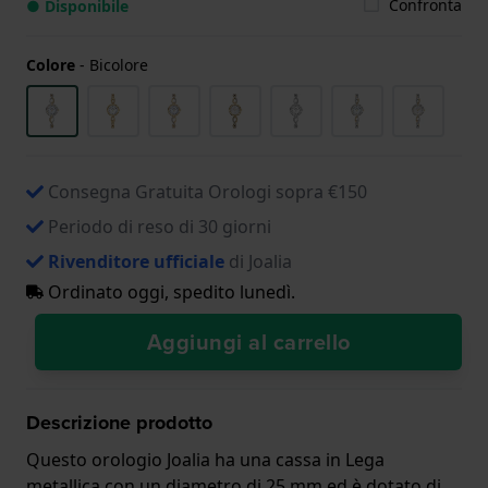
Confronta
● Disponibile
Colore
-
Bicolore
Consegna Gratuita Orologi sopra €150
Periodo di reso di 30 giorni
Rivenditore ufficiale
di Joalia
Ordinato oggi, spedito lunedì.
Aggiungi al carrello
Descrizione prodotto
Questo orologio Joalia ha una cassa in Lega
metallica con un diametro di 25 mm ed è dotato di