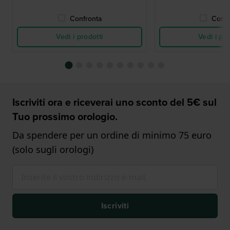
Confronta
Confr
Vedi i prodotti
Vedi i pro
Iscriviti ora e riceverai uno sconto del 5€ sul
Tuo prossimo orologio.
Da spendere per un ordine di minimo 75 euro
(solo sugli orologi)
Iscriviti