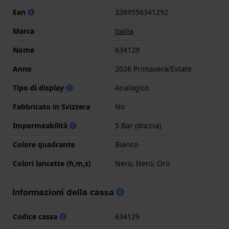
Ean
3389556341292
Marca
Joalia
Nome
634129
Anno
2026 Primavera/Estate
Tipo di display
Analogico
Fabbricato in Svizzera
No
Impermeabilità
5 Bar (doccia)
Colore quadrante
Bianco
Colori lancette (h,m,s)
Nero, Nero, Oro
Informazioni della cassa
Codice cassa
634129