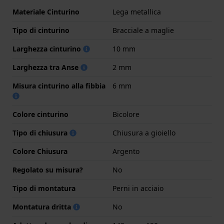
Materiale Cinturino
Lega metallica
Tipo di cinturino
Bracciale a maglie
Larghezza cinturino
10 mm
Larghezza tra Anse
2 mm
Misura cinturino alla fibbia
6 mm
Colore cinturino
Bicolore
Tipo di chiusura
Chiusura a gioiello
Colore Chiusura
Argento
Regolato su misura?
No
Tipo di montatura
Perni in acciaio
Montatura dritta
No