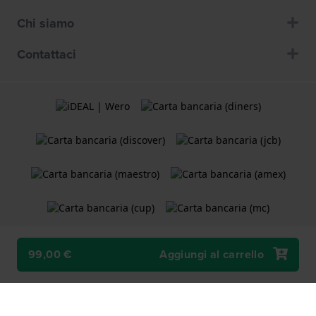
Chi siamo
Contattaci
99,00 €
Aggiungi al carrello
Termini e Condizioni
Cookie Policy