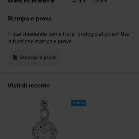
Adatto ad un polso di
140 mm - 190 mm
Stampa e prova
Ti stai chiedendo come ti sta l'orologio al polso? Usa
la funzione stampa e prova.
Stampa e prova
Visti di recente
Nuovo