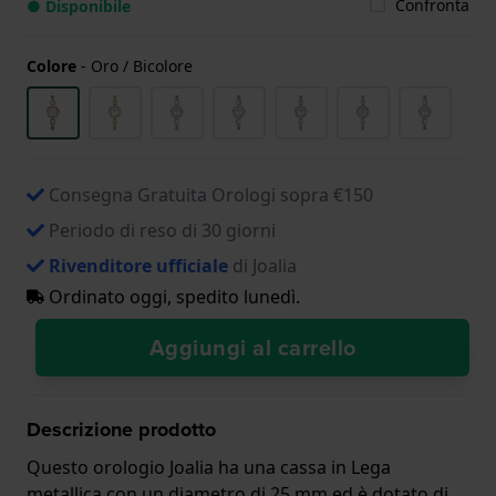
Confronta
● Disponibile
Colore
-
Oro / Bicolore
Consegna Gratuita Orologi sopra €150
Periodo di reso di 30 giorni
Rivenditore ufficiale
di Joalia
Ordinato oggi, spedito lunedì.
Aggiungi al carrello
Descrizione prodotto
Questo orologio Joalia ha una cassa in Lega
metallica con un diametro di 25 mm ed è dotato di