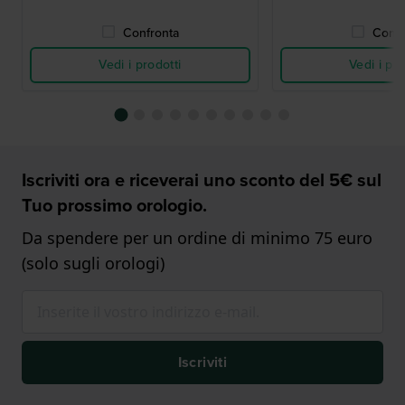
Confronta
Confr
Vedi i prodotti
Vedi i pro
Iscriviti ora e riceverai uno sconto del 5€ sul
Tuo prossimo orologio.
Da spendere per un ordine di minimo 75 euro
(solo sugli orologi)
Iscriviti