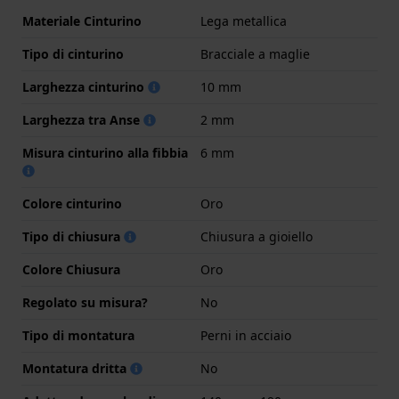
Materiale Cinturino
Lega metallica
Tipo di cinturino
Bracciale a maglie
Larghezza cinturino
10 mm
Larghezza tra Anse
2 mm
Misura cinturino alla fibbia
6 mm
Colore cinturino
Oro
Tipo di chiusura
Chiusura a gioiello
Colore Chiusura
Oro
Regolato su misura?
No
Tipo di montatura
Perni in acciaio
Montatura dritta
No