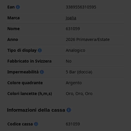
Ean
3389556310595
Marca
Joalia
Nome
631059
Anno
2026 Primavera/Estate
Tipo di display
Analogico
Fabbricato in Svizzera
No
Impermeabilità
5 Bar (doccia)
Colore quadrante
Argento
Colori lancette (h,m,s)
Oro, Oro, Oro
Informazioni della cassa
Codice cassa
631059