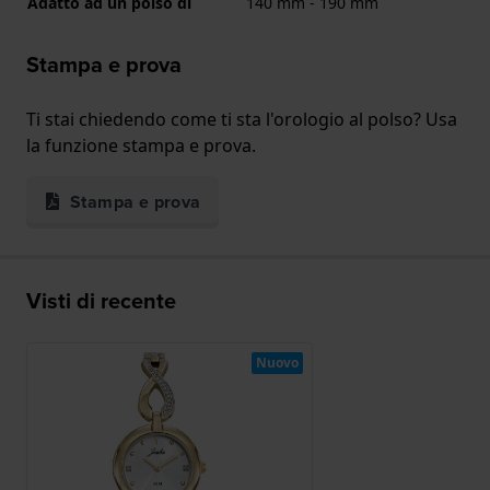
Adatto ad un polso di
140 mm - 190 mm
Stampa e prova
Ti stai chiedendo come ti sta l'orologio al polso? Usa
la funzione stampa e prova.
Stampa e prova
Visti di recente
Nuovo