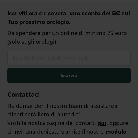
Iscriviti ora e riceverai uno sconto del 5€ sul
Tuo prossimo orologio.
Da spendere per un ordine di minimo 75 euro
(solo sugli orologi)
Iscriviti
Contattaci
Ha domande? Il nostro team di assistenza
clienti sarà lieto di aiutarLa!
Visiti la nostra pagina dei contatti
qui
, oppure
ci invii una richiesta tramite
il
nostro
modulo