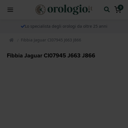
0
Lo specialista degli orologi da oltre 25 anni
Fibbia Jaguar CI07945 J663 J866
Fibbia Jaguar CI07945 J663 J866