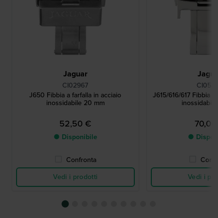
Jaguar
Jagu
CI02967
CI053
J650 Fibbia a farfalla in acciaio
J615/616/617 Fibbia a f
inossidabile 20 mm
inossidabil
52,50 €
70,00
● Disponibile
● Dispon
Confronta
Confr
Vedi i prodotti
Vedi i pro