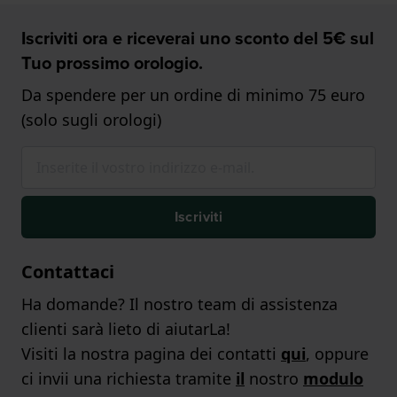
Iscriviti ora e riceverai uno sconto del 5€ sul
Tuo prossimo orologio.
Da spendere per un ordine di minimo 75 euro
(solo sugli orologi)
Iscriviti
Contattaci
Ha domande? Il nostro team di assistenza
clienti sarà lieto di aiutarLa!
Visiti la nostra pagina dei contatti
qui
, oppure
ci invii una richiesta tramite
il
nostro
modulo