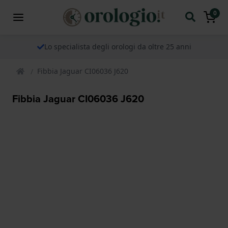
0
Lo specialista degli orologi da oltre 25 anni
Fibbia Jaguar CI06036 J620
Fibbia Jaguar CI06036 J620