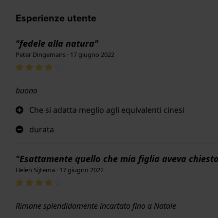
Esperienze utente
"fedele alla natura"
Peter Dingemans · 17 giugno 2022
buono
Che si adatta meglio agli equivalenti cinesi
durata
"Esattamente quello che mia figlia aveva chiest
Helen Sijtema · 17 giugno 2022
Rimane splendidamente incartato fino a Natale