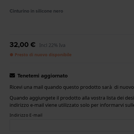
Cinturino in silicone nero
32,00 €
Incl 22% Iva
● Presto di nuovo disponibile
Tenetemi aggiornato
Ricevi una mail quando questo prodotto sarà di nuovo 
Quando aggiungete il prodotto alla vostra lista dei desi
indirizzo e-mail viene utilizzato solo per informarvi s
Indirizzo E-mail