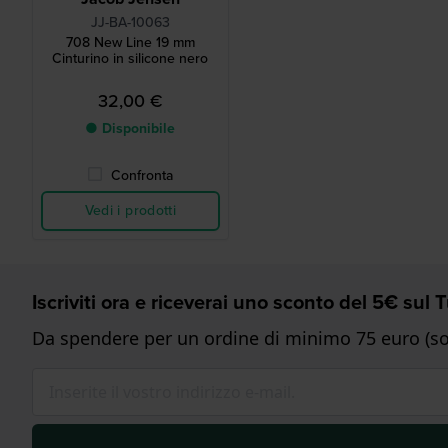
JJ-BA-10063
708 New Line 19 mm
Cinturino in silicone nero
32,00 €
● Disponibile
Confronta
Vedi i prodotti
Iscriviti ora e riceverai uno sconto del 5€ sul
Da spendere per un ordine di minimo 75 euro (sol