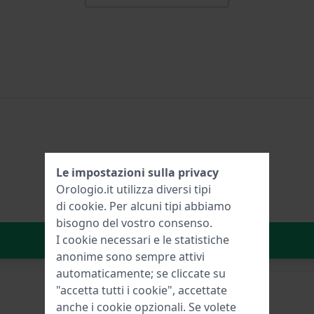
Le impostazioni sulla privacy
Orologio.it utilizza diversi tipi
di
cookie
. Per alcuni tipi abbiamo
bisogno del vostro consenso.
Aggiungi al carrello
I cookie necessari e le statistiche
anonime sono sempre attivi
automaticamente; se cliccate su
"accetta tutti i cookie", accettate
anche i cookie opzionali. Se volete