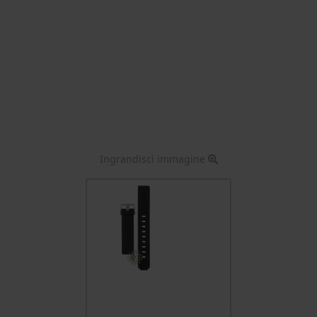
Ingrandisci immagine