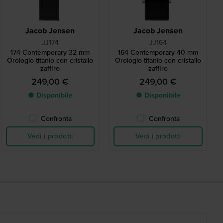
Jacob Jensen
Jacob Jensen
JJ174
JJ164
174 Contemporary 32 mm
164 Contemporary 40 mm
Orologio titanio con cristallo
Orologio titanio con cristallo
zaffiro
zaffiro
249,00 €
249,00 €
● Disponibile
● Disponibile
Confronta
Confronta
Vedi i prodotti
Vedi i prodotti