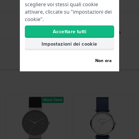
scegliere voi stessi quali cookie
attivare, cliccate su "impostazioni dei
cookie".
Accettare tutti
Ore - Lancetta analogica
Impostazioni dei cookie
Data - Finestra
Non ora
Must have