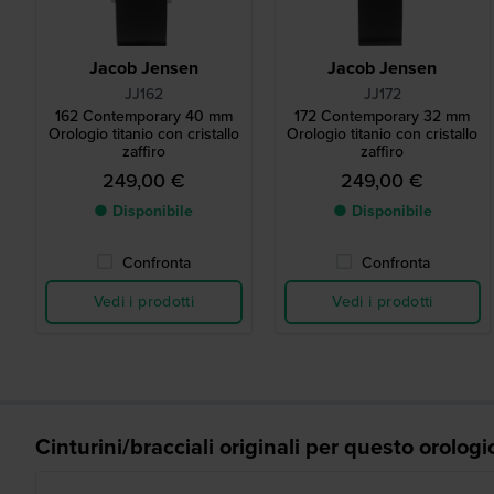
Jacob Jensen
Jacob Jensen
JJ162
JJ172
162 Contemporary 40 mm
172 Contemporary 32 mm
Orologio titanio con cristallo
Orologio titanio con cristallo
zaffiro
zaffiro
249,00 €
249,00 €
● Disponibile
● Disponibile
Confronta
Confronta
Vedi i prodotti
Vedi i prodotti
Cinturini/bracciali originali per questo orologi