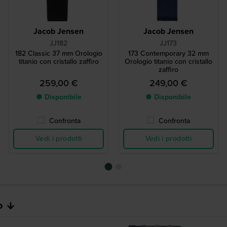
Jacob Jensen
Jacob Jensen
JJ182
JJ173
182 Classic 37 mm Orologio
173 Contemporary 32 mm
titanio con cristallo zaffiro
Orologio titanio con cristallo
zaffiro
259,00 €
249,00 €
● Disponibile
● Disponibile
Confronta
Confronta
Vedi i prodotti
Vedi i prodotti
o