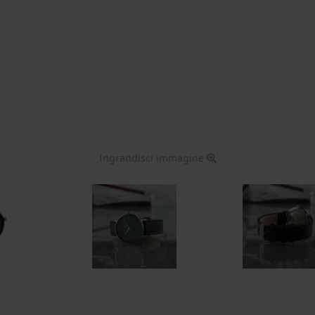
Ingrandisci immagine