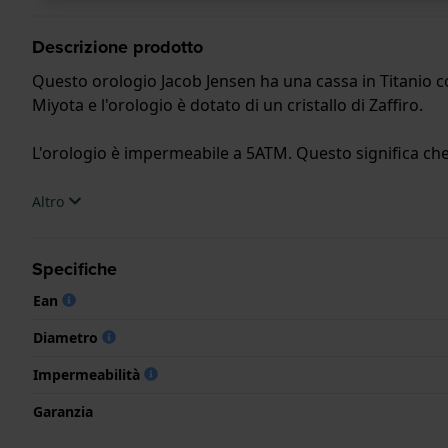
Descrizione prodotto
Questo orologio Jacob Jensen ha una cassa in Titanio co
Miyota e l'orologio è dotato di un cristallo di Zaffiro.
L'orologio è impermeabile a 5ATM. Questo significa che l
.
Altro
Specifiche
Ean
Diametro
Impermeabilità
Garanzia