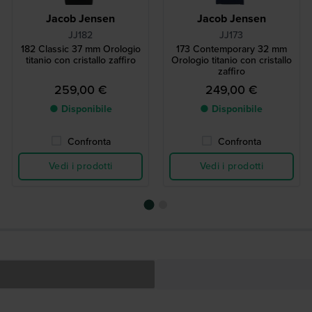
Jacob Jensen
Jacob Jensen
JJ182
JJ173
182 Classic 37 mm Orologio
173 Contemporary 32 mm
titanio con cristallo zaffiro
Orologio titanio con cristallo
zaffiro
259,00 €
249,00 €
● Disponibile
● Disponibile
Confronta
Confronta
Vedi i prodotti
Vedi i prodotti