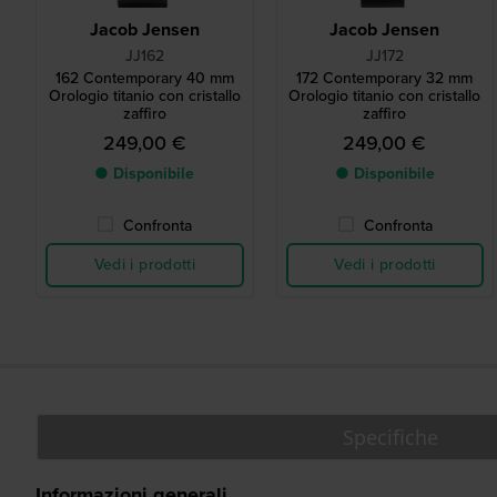
Jacob Jensen
Jacob Jensen
JJ162
JJ172
162 Contemporary 40 mm
172 Contemporary 32 mm
Orologio titanio con cristallo
Orologio titanio con cristallo
zaffiro
zaffiro
249,00 €
249,00 €
● Disponibile
● Disponibile
Confronta
Confronta
Vedi i prodotti
Vedi i prodotti
Specifiche
Informazioni generali