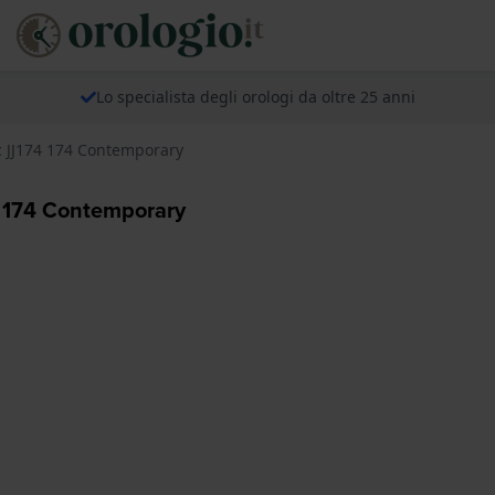
Lo specialista degli orologi da oltre 25 anni
c JJ174 174 Contemporary
4 174 Contemporary