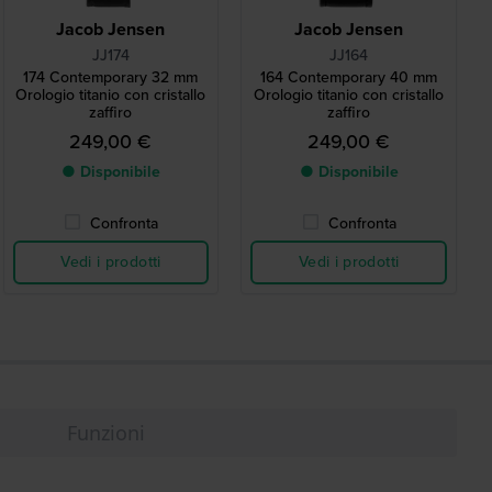
Jacob Jensen
Jacob Jensen
JJ174
JJ164
174 Contemporary 32 mm
164 Contemporary 40 mm
Orologio titanio con cristallo
Orologio titanio con cristallo
zaffiro
zaffiro
249,00 €
249,00 €
● Disponibile
● Disponibile
Confronta
Confronta
Vedi i prodotti
Vedi i prodotti
Funzioni