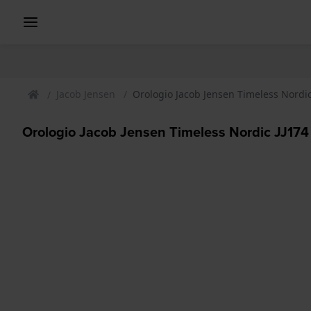
Jacob Jensen
Orologio Jacob Jensen Timeless Nordi
Orologio Jacob Jensen Timeless Nordic JJ17