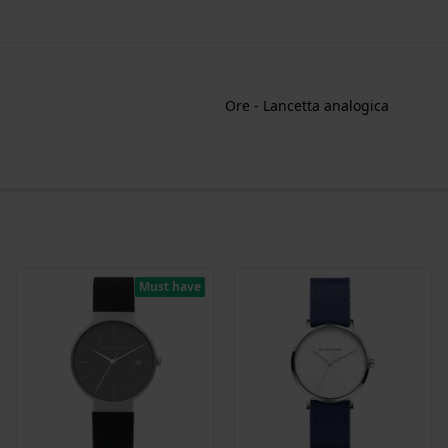
Ore - Lancetta analogica
Must have