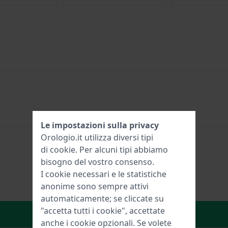
Le impostazioni sulla privacy
Orologio.it utilizza diversi tipi
di
cookie
. Per alcuni tipi abbiamo
bisogno del vostro consenso.
I cookie necessari e le statistiche
anonime sono sempre attivi
automaticamente; se cliccate su
"accetta tutti i cookie", accettate
Aggiungi al carrello
anche i cookie opzionali. Se volete