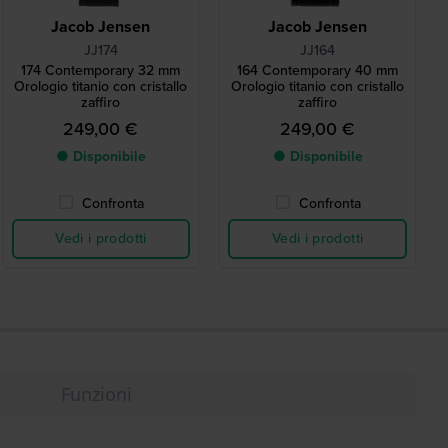
Jacob Jensen
Jacob Jensen
JJ174
JJ164
174 Contemporary 32 mm
164 Contemporary 40 mm
Orologio titanio con cristallo
Orologio titanio con cristallo
zaffiro
zaffiro
249,00 €
249,00 €
● Disponibile
● Disponibile
Confronta
Confronta
Vedi i prodotti
Vedi i prodotti
Funzioni