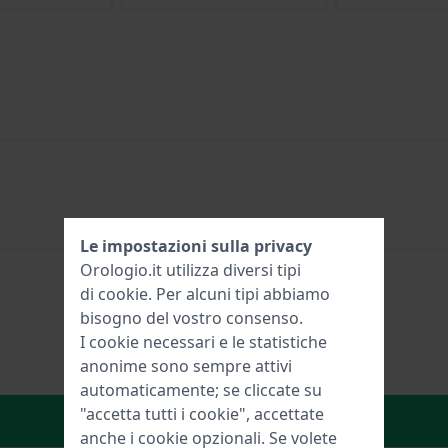
Le impostazioni sulla privacy
Orologio.it utilizza diversi tipi
di
cookie
. Per alcuni tipi abbiamo
bisogno del vostro consenso.
I cookie necessari e le statistiche
anonime sono sempre attivi
automaticamente; se cliccate su
"accetta tutti i cookie", accettate
Aggiungi al carrello
anche i cookie opzionali. Se volete