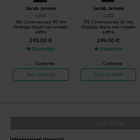
Jacob Jensen
Jacob Jensen
JJ162
JJ172
162 Contemporary 40 mm
172 Contemporary 32 mm
Orologio titanio con cristallo
Orologio titanio con cristallo
zaffiro
zaffiro
249,00 €
249,00 €
● Disponibile
● Disponibile
Confronta
Confronta
Vedi i prodotti
Vedi i prodotti
Specifiche
Informazioni generali