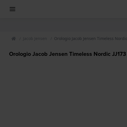
Jacob Jensen
Orologio Jacob Jensen Timeless Nordi
Orologio Jacob Jensen Timeless Nordic JJ17