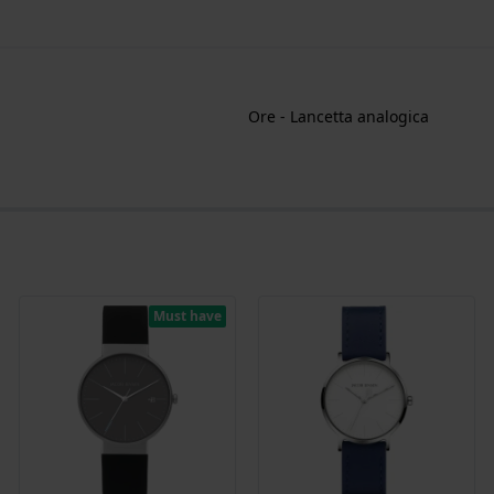
Ore - Lancetta analogica
Must have