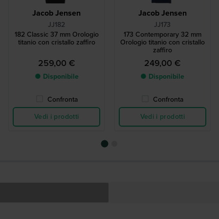
Jacob Jensen
Jacob Jensen
JJ182
JJ173
182 Classic 37 mm Orologio
173 Contemporary 32 mm
titanio con cristallo zaffiro
Orologio titanio con cristallo
zaffiro
259,00 €
249,00 €
● Disponibile
● Disponibile
Confronta
Confronta
Vedi i prodotti
Vedi i prodotti