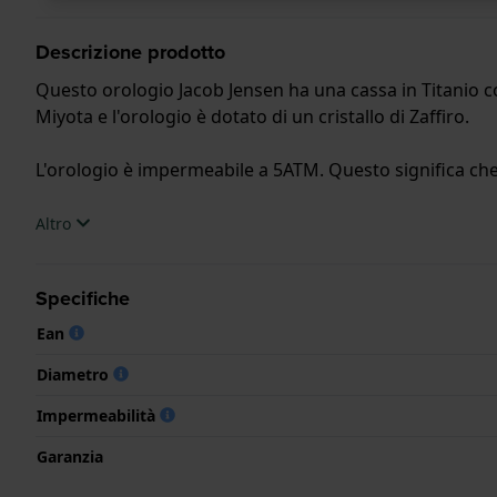
Descrizione prodotto
Questo orologio Jacob Jensen ha una cassa in Titanio co
Miyota e l'orologio è dotato di un cristallo di Zaffiro.
L'orologio è impermeabile a 5ATM. Questo significa che l
.
Altro
Specifiche
Ean
Diametro
Impermeabilità
Garanzia