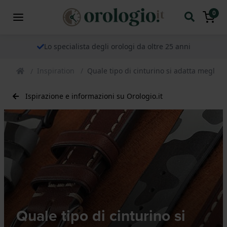
0
Lo specialista degli orologi da oltre 25 anni
Inspiration
Quale tipo di cinturino si adatta meglio a
Ispirazione e informazioni su Orologio.it
Quale tipo di cinturino si