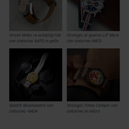
Orient Mako ra-ac0q05p10b
Orologio al quarzo LIP Meca
con cinturino NATO in pelle
con cinturino NATO
Swatch Moonswatch con
Orologio Timex Camper con
cinturino -NASA
cinturino in velcro