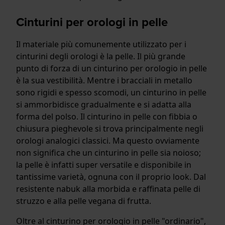
Cinturini per orologi in pelle
Il materiale più comunemente utilizzato per i
cinturini degli orologi è la pelle. Il più grande
punto di forza di un cinturino per orologio in pelle
è la sua vestibilità. Mentre i bracciali in metallo
sono rigidi e spesso scomodi, un cinturino in pelle
si ammorbidisce gradualmente e si adatta alla
forma del polso. Il cinturino in pelle con fibbia o
chiusura pieghevole si trova principalmente negli
orologi analogici classici. Ma questo ovviamente
non significa che un cinturino in pelle sia noioso;
la pelle è infatti super versatile e disponibile in
tantissime varietà, ognuna con il proprio look. Dal
resistente nabuk alla morbida e raffinata pelle di
struzzo e alla pelle vegana di frutta.
Oltre al cinturino per orologio in pelle "ordinario",