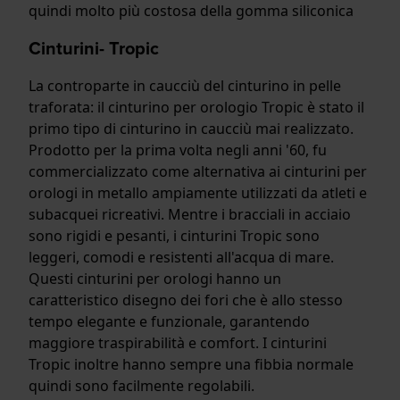
quindi molto più costosa della gomma siliconica
Cinturini- Tropic
La controparte in caucciù del cinturino in pelle
traforata: il cinturino per orologio Tropic è stato il
primo tipo di cinturino in caucciù mai realizzato.
Prodotto per la prima volta negli anni '60, fu
commercializzato come alternativa ai cinturini per
orologi in metallo ampiamente utilizzati da atleti e
subacquei ricreativi. Mentre i bracciali in acciaio
sono rigidi e pesanti, i cinturini Tropic sono
leggeri, comodi e resistenti all'acqua di mare.
Questi cinturini per orologi hanno un
caratteristico disegno dei fori che è allo stesso
tempo elegante e funzionale, garantendo
maggiore traspirabilità e comfort. I cinturini
Tropic inoltre hanno sempre una fibbia normale
quindi sono facilmente regolabili.