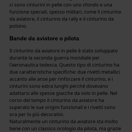
ci sono cinturini in pelle con uno sfondo e una
funzione speciali, spesso militari, come il cinturino
da aviatore, il cinturino da rally e il cinturino da
polsino.
Bande da aviatore o pilota
Il cinturino da aviatore in pelle è stato sviluppato
durante la seconda guerra mondiale per
l'aeronautica tedesca. Questo tipo di cinturino ha
due caratteristiche specifiche: due rivetti metallici
accanto alle anse per rinforzare il cinturino, e i
cinturini sono extra lunghi perché dovevano
adattarsi alle spesse giacche da volo in pelle. Nel
corso del tempo il cinturino da aviatore ha
superato le sue origini funzionali e i rivetti sono
ora per lo più decorativi.
Naturalmente un cinturino da aviatore sta molto
bene con un classico orologio da pilota, ma grazie