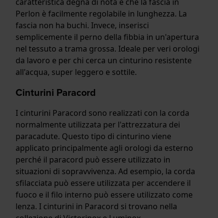
caratteristica degna di nota è che la fascia in
Perlon è facilmente regolabile in lunghezza. La
fascia non ha buchi. Invece, inserisci
semplicemente il perno della fibbia in un'apertura
nel tessuto a trama grossa. Ideale per veri orologi
da lavoro e per chi cerca un cinturino resistente
all'acqua, super leggero e sottile.
Cinturini Paracord
I cinturini Paracord sono realizzati con la corda
normalmente utilizzata per l'attrezzatura dei
paracadute. Questo tipo di cinturino viene
applicato principalmente agli orologi da esterno
perché il paracord può essere utilizzato in
situazioni di sopravvivenza. Ad esempio, la corda
sfilacciata può essere utilizzata per accendere il
fuoco e il filo interno può essere utilizzato come
lenza. I cinturini in Paracord si trovano nella
collezione di Victorinox e Luminox.