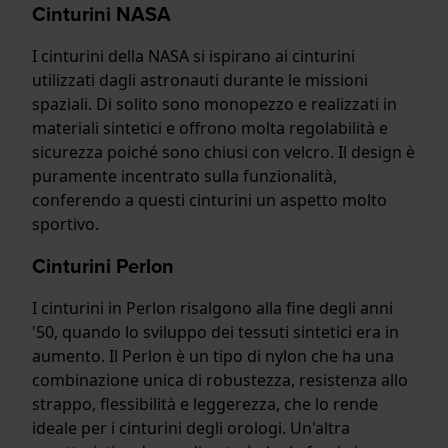
Cinturini NASA
I cinturini della NASA si ispirano ai cinturini
utilizzati dagli astronauti durante le missioni
spaziali. Di solito sono monopezzo e realizzati in
materiali sintetici e offrono molta regolabilità e
sicurezza poiché sono chiusi con velcro. Il design è
puramente incentrato sulla funzionalità,
conferendo a questi cinturini un aspetto molto
sportivo.
Cinturini Perlon
I cinturini in Perlon risalgono alla fine degli anni
'50, quando lo sviluppo dei tessuti sintetici era in
aumento. Il Perlon è un tipo di nylon che ha una
combinazione unica di robustezza, resistenza allo
strappo, flessibilità e leggerezza, che lo rende
ideale per i cinturini degli orologi. Un'altra