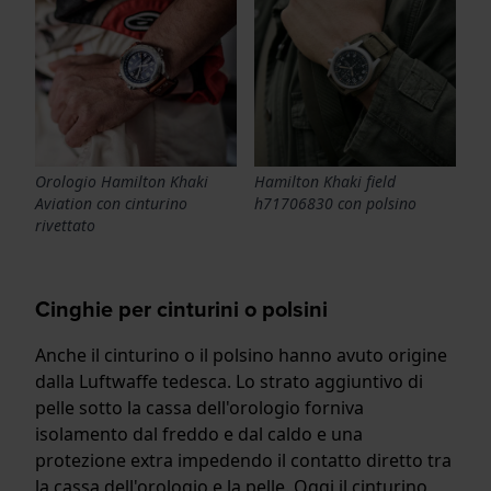
Orologio Hamilton Khaki
Hamilton Khaki field
Aviation con cinturino
h71706830 con polsino
rivettato
Cinghie per cinturini o polsini
Anche il cinturino o il polsino hanno avuto origine
dalla Luftwaffe tedesca. Lo strato aggiuntivo di
pelle sotto la cassa dell'orologio forniva
isolamento dal freddo e dal caldo e una
protezione extra impedendo il contatto diretto tra
la cassa dell'orologio e la pelle. Oggi il cinturino