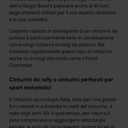
dell'orologio Bund è popolare anche al di fuori
degli ambienti militari per il suo aspetto distintivo
e la sua comodità.
L'aspetto robusto e stravagante di un cinturino da
polsino è particolarmente bello in combinazione
con orologi militari e orologi da esterno. Ma
troviamo regolarmente questo tipo di cinturino
anche su orologi alla moda come il Fossil
Coachman.
Cinturini da rally e cinturini perforati per
sport motoristici
Il cinturino da orologio Rally, noto per i tre grandi
fori rotondi in entrambe le metà del cinturino, è
nato negli anni '60. A quel tempo, per ridurre il
peso complessivo e raggiungere velocità più
elevate, le auto da corsa avevano grandi incavi in ​​