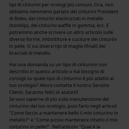
tipi di cinturini per orologi più comuni. Ora, non
abbiamo nemmeno parlato dei cinturini President
di Rolex, dei cinturini elasticizzati in metallo
(bonklip), dei cinturini waffle in gomma, ecc. E
potremmo anche scrivere un altro articolo sulle
diverse forme, imbottiture e cuciture dei cinturini
in pelle. O sui diversi tipi di maglie (finali) dei
bracciali di metallo.
Hai una domanda su un tipo di cinturino non
descritto in questo articolo o hai bisogno di
consigli su quale tipo di cinturino è più adatto al
tuo orologio? Allora contatta il nostro Servizio
Clienti. Saranno felici di aiutarti!
Se vuoi saperne di più sulla manutenzione del
cinturino del tuo orologio, puoi farlo negli articoli
"Come faccio a mantenere bello il mio cinturino in
metallo?" e "Come posso mantenere intatto il mio
cinturino in pelle?". Nell'articolo "Qual è la