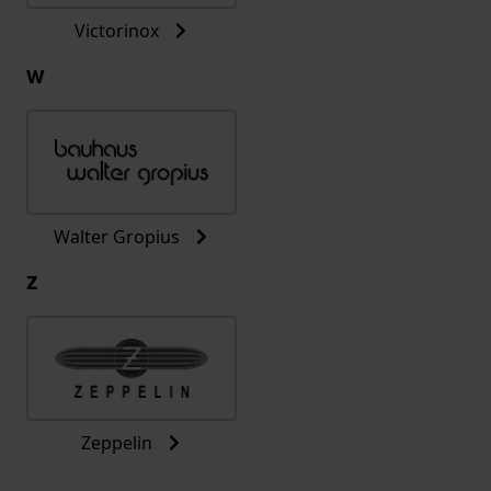
Victorinox
W
Walter Gropius
Z
Zeppelin