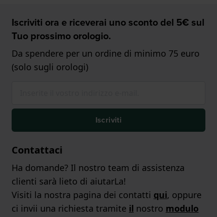
Iscriviti ora e riceverai uno sconto del 5€ sul
Tuo prossimo orologio.
Da spendere per un ordine di minimo 75 euro
(solo sugli orologi)
Iscriviti
Contattaci
Ha domande? Il nostro team di assistenza
clienti sarà lieto di aiutarLa!
Visiti la nostra pagina dei contatti
qui
, oppure
ci invii una richiesta tramite
il
nostro
modulo