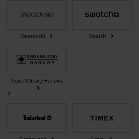
Swarovski
Swatch
Swiss Military Hanowa
T
Timberland
Timex