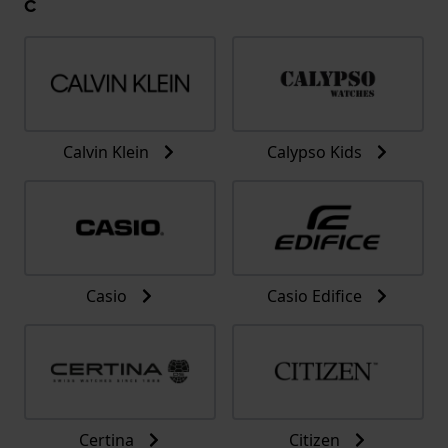
C
Calvin Klein
Calypso Kids
Casio
Casio Edifice
Certina
Citizen