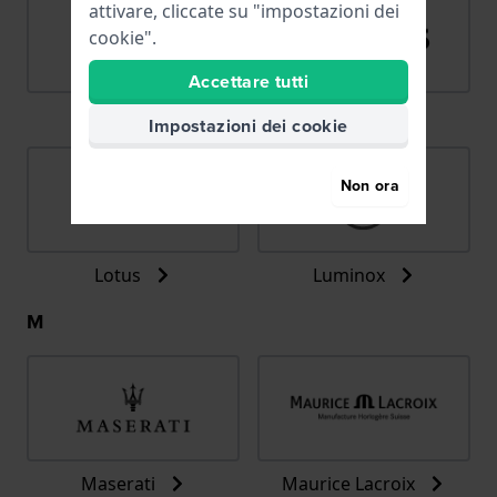
attivare, cliccate su "impostazioni dei
cookie".
Accettare tutti
LIP
Lorus
Impostazioni dei cookie
Non ora
Lotus
Luminox
M
Maserati
Maurice Lacroix