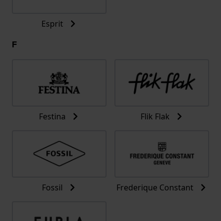
Esprit
F
Festina
Flik Flak
Fossil
Frederique Constant