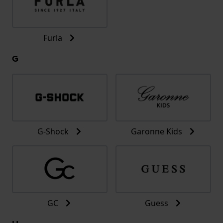
Furla
G
G-Shock
Garonne Kids
GC
Guess