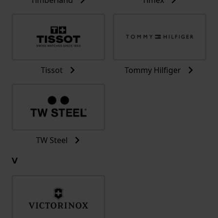
Tissot
Tommy Hilfiger
TW Steel
V