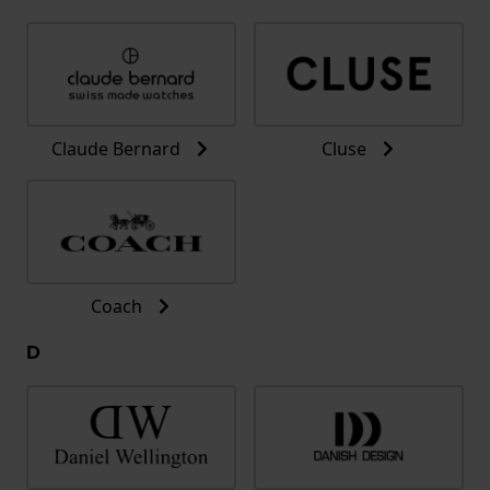
Claude Bernard
Cluse
Coach
D