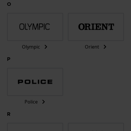
O
Olympic
Orient
P
Police
R