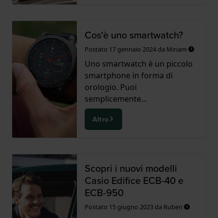
Cos'è uno smartwatch?
Postato
17 gennaio 2024
da
Miriam
Uno smartwatch è un piccolo
smartphone in forma di
orologio. Puoi
semplicemente...
Altro
Scopri i nuovi modelli
Casio Edifice ECB-40 e
ECB-950
Postato
15 giugno 2023
da
Ruben