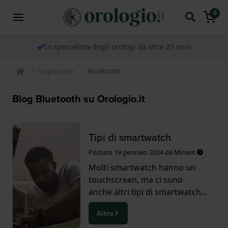
0
Lo specialista degli orologi da oltre 25 anni
Inspiration
Bluetooth
Blog Bluetooth su Orologio.it
Tipi di smartwatch
Postato
19 gennaio 2024
da
Miriam
Molti smartwatch hanno un
touchscreen, ma ci sono
anche altri tipi di smartwatch...
Altro