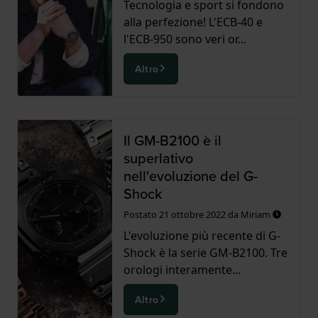
Tecnologia e sport si fondono
alla perfezione! L'ECB-40 e
l'ECB-950 sono veri or...
Altro
Il GM-B2100 è il
superlativo
nell'evoluzione del G-
Shock
Postato
21 ottobre 2022
da
Miriam
L'evoluzione più recente di G-
Shock è la serie GM-B2100. Tre
orologi interamente...
Altro