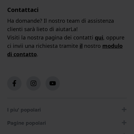
Contattaci
Ha domande? Il nostro team di assistenza
clienti sarà lieto di aiutarLa!
Visiti la nostra pagina dei contatti
qui
, oppure
ci invii una richiesta tramite
il
nostro
modulo
di contatto
.
I piu' popolari
Pagine popolari