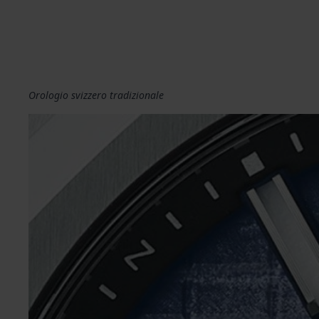
Orologio svizzero tradizionale