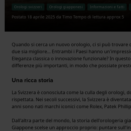
Orologi svizzeri
Orologi giapponesi
Informazioni e fatti
Postato
18 aprile 2025
da
Timo
Tempo di lettura approx 5
Quando si cerca un nuovo orologio, ci si può trovare di 
due sia migliore... Entrambi i Paesi hanno un'impress
Eleganza classica o innovazione funzionale? In questo
differenze più importanti, in modo che possiate prest
Una ricca storia
La Svizzera è conosciuta come la culla degli orologi, d
rispettata. Nei secoli successivi, la Svizzera è diventa
anni sono nati marchi iconici come Rolex, Patek Philli
Dall'altra parte del mondo, la storia dell'orologeria g
Giappone scelse un approccio proprio: puntare sull'in