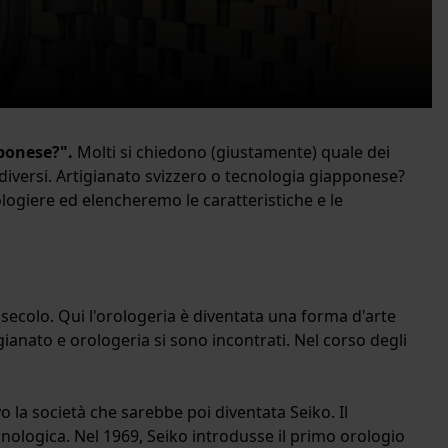
ponese?".
Molti si chiedono (giustamente) quale dei
iversi. Artigianato svizzero o tecnologia giapponese?
logiere ed elencheremo le caratteristiche e le
 secolo. Qui l'orologeria è diventata una forma d'arte
igianato e orologeria si sono incontrati. Nel corso degli
o la società che sarebbe poi diventata Seiko. Il
nologica. Nel 1969, Seiko introdusse il primo orologio