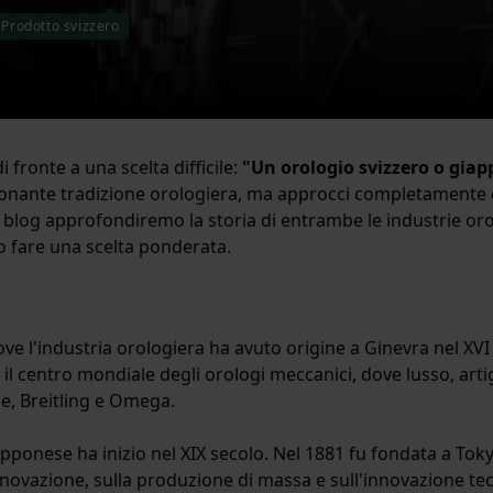
Prodotto svizzero
fronte a una scelta difficile:
"Un orologio svizzero o giap
ionante tradizione orologiera, ma approcci completamente d
 blog approfondiremo la storia di entrambe le industrie oro
o fare una scelta ponderata.
ove l'industria orologiera ha avuto origine a Ginevra nel XVI
ta il centro mondiale degli orologi meccanici, dove lusso, art
pe, Breitling e Omega.
iapponese ha inizio nel XIX secolo. Nel 1881 fu fondata a Toky
novazione, sulla produzione di massa e sull'innovazione tec