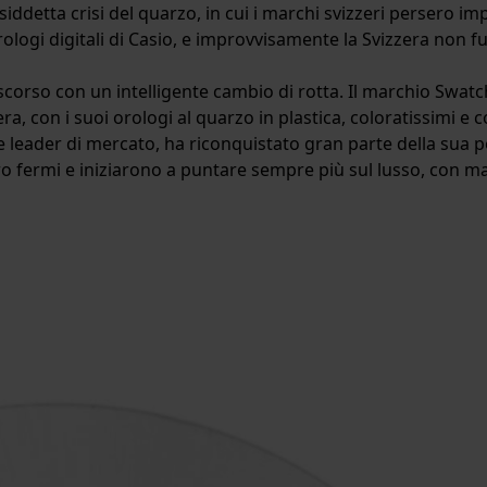
siddetta crisi del quarzo, in cui i marchi svizzeri persero i
rologi digitali di Casio, e improvvisamente la Svizzera non fu 
o scorso con un intelligente cambio di rotta. Il marchio Swat
ra, con i suoi orologi al quarzo in plastica, coloratissimi e 
 leader di mercato, ha riconquistato gran parte della sua p
ro fermi e iniziarono a puntare sempre più sul lusso, con