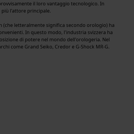
mprovvisamente il loro vantaggio tecnologico. In
più l'attore principale.
ch (che letteralmente significa secondo orologio) ha
convenienti. In questo modo, l'industria svizzera ha
osizione di potere nel mondo dell'orologeria. Nel
 marchi come Grand Seiko, Credor e G-Shock MR-G.