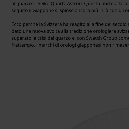
al quarzo: il Seiko Quartz Astron. Questo portò alla co
seguito il Giappone si spinse ancora più in là con gli o
Ecco perché la Svizzera ha reagito alla fine del secol
dato una nuova svolta alla tradizione orologiera svizze
superato la crisi del quarzo e, con Swatch Group come
frattempo, i marchi di orologi giapponesi non rimase