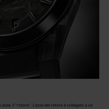
sse, il "rotore". L'asse del rotore è collegato a un