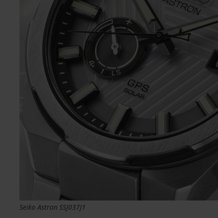
Seiko Astron SSJ037J1