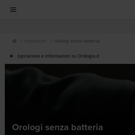
Inspiration
Orologi senza batteria
Ispirazione e informazioni su Orologio.it
Orologi senza batteria