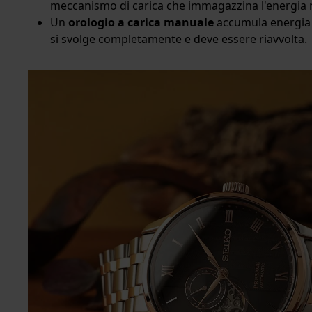
meccanismo di carica che immagazzina l'energia n
Un
orologio a carica manuale
accumula energia r
si svolge completamente e deve essere riavvolta.