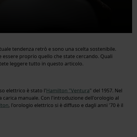
tuale tendenza retrò e sono una scelta sostenibile.
e essere proprio quello che state cercando. Quali
tete leggere tutto in questo articolo.
 elettrico è stato l'
Hamilton "Ventura
" del 1957. Nel
a carica manuale. Con l'introduzione dell'orologio al
lton
, l'orologio elettrico si è diffuso e dagli anni '70 è il