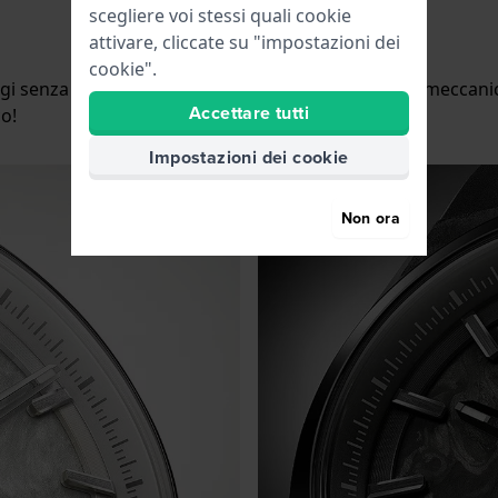
scegliere voi stessi quali cookie
attivare, cliccate su "impostazioni dei
cookie".
logi senza batteria sul mercato. In effetti, gli orologi mecca
Accettare tutti
o!
Impostazioni dei cookie
Non ora