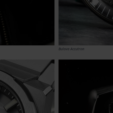
Bulova Accutron