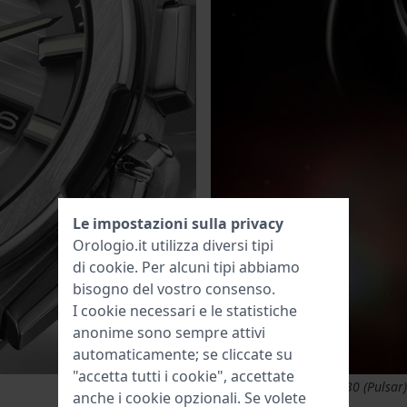
Le impostazioni sulla privacy
Orologio.it utilizza diversi tipi
di
cookie
. Per alcuni tipi abbiamo
bisogno del vostro consenso.
I cookie necessari e le statistiche
anonime sono sempre attivi
automaticamente; se cliccate su
"accetta tutti i cookie", accettate
Hamilton PSR H52414130 (Pulsar)
anche i cookie opzionali. Se volete