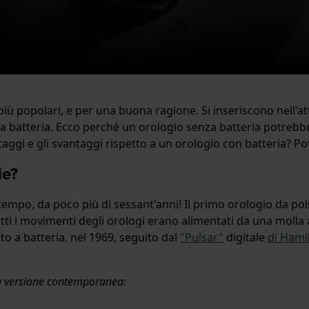
3
ù popolari, e per una buona ragione. Si inseriscono nell'at
a batteria. Ecco perché un orologio senza batteria potrebb
ntaggi e gli svantaggi rispetto a un orologio con batteria? Po
ie?
tempo, da poco più di sessant'anni! Il primo orologio da polso
utti i movimenti degli orologi erano alimentati da una molla 
to a batteria, nel 1969, seguito dal
"Pulsar"
digitale
di Hami
na versione contemporanea: