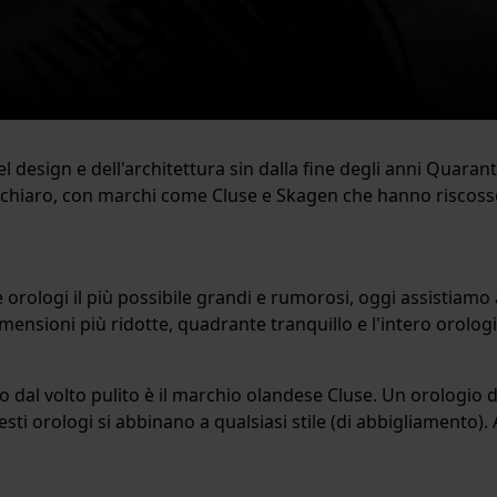
 design e dell'architettura sin dalla fine degli anni Quaran
 e chiaro, con marchi come Cluse e Skagen che hanno risco
 orologi il più possibile grandi e rumorosi, oggi assistiamo 
dimensioni più ridotte, quadrante tranquillo e l'intero orolo
io dal volto pulito è il marchio olandese Cluse. Un orologio
 questi orologi si abbinano a qualsiasi stile (di abbigliame