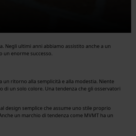
ta. Negli ultimi anni abbiamo assistito anche a un
sso un enorme successo.
a un ritorno alla semplicità e alla modestia. Niente
gio di un solo colore. Una tendenza che gli osservatori
 dal design semplice che assume uno stile proprio
nto). Anche un marchio di tendenza come MVMT ha un