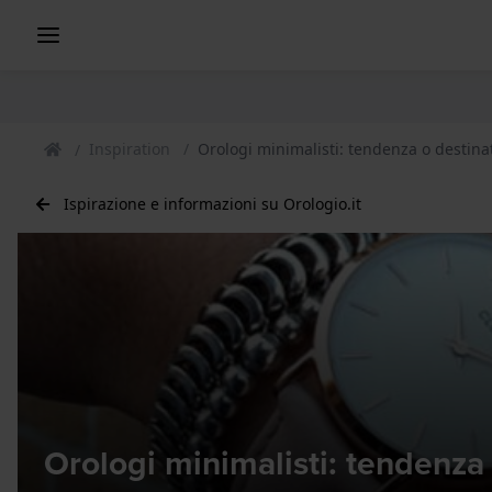
Inspiration
Orologi minimalisti: tendenza o destinat
Ispirazione e informazioni su Orologio.it
Orologi minimalisti: tendenza 