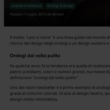
Guarda la tendenza
Orologi di design
Postato
17 luglio 2019
da
Miriam
Il motto "Less is more" è una linea guida nel mondo del
ritorno del design degli orologi a un design austero
Orologi dal volto pulito
Se qualche anno fa la tendenza era quella di realizzare
pietre scintillanti, colori o numeri grandi, ma invece 
definiscono "orologi dal volto pulito".
Uno dei nostri bestseller e il primo esempio di orolog
grazie ai cinturini colorati. Grazie al design neutro,
design molto minimalista.