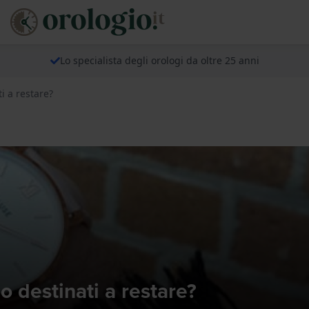
Lo specialista degli orologi da oltre 25 anni
i a restare?
o destinati a restare?