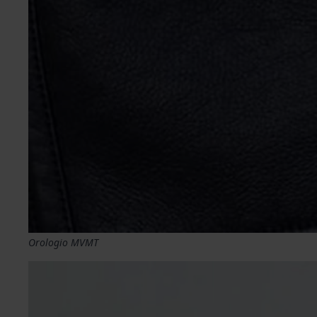
Orologio MVMT