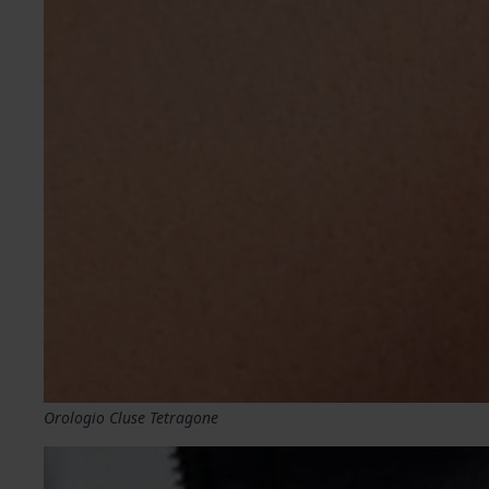
Orologio Cluse Tetragone