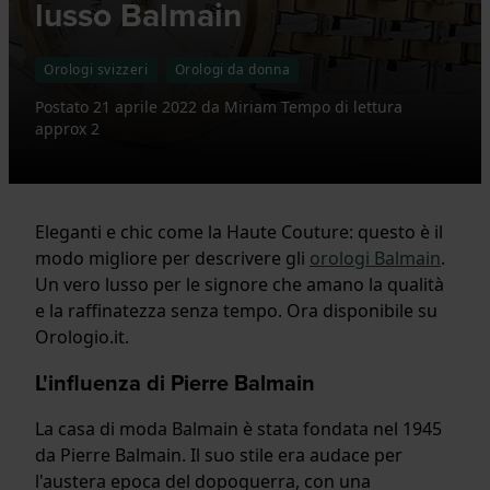
lusso Balmain
Orologi svizzeri
Orologi da donna
Postato
21 aprile 2022
da
Miriam
Tempo di lettura
approx 2
Eleganti e chic come la Haute Couture: questo è il
modo migliore per descrivere gli
orologi Balmain
.
Un vero lusso per le signore che amano la qualità
e la raffinatezza senza tempo. Ora disponibile su
Orologio.it.
L'influenza di Pierre Balmain
La casa di moda Balmain è stata fondata nel 1945
da Pierre Balmain. Il suo stile era audace per
l'austera epoca del dopoguerra, con una