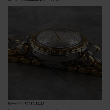
Balmainia B5632.39.82