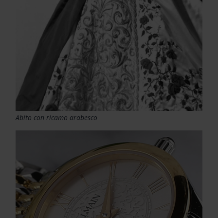
Abito con ricamo arabesco