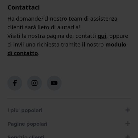
Contattaci
Ha domande? Il nostro team di assistenza
clienti sarà lieto di aiutarLa!
Visiti la nostra pagina dei contatti
qui
, oppure
ci invii una richiesta tramite
il
nostro
modulo
di contatto
.
I piu' popolari
Pagine popolari
Servizio clienti