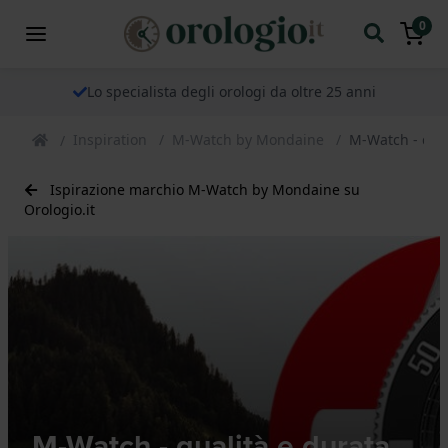
0
Lo specialista degli orologi da oltre 25 anni
Inspiration
M-Watch by Mondaine
M-Watch - qual
Ispirazione marchio M-Watch by Mondaine su
Orologio.it
M-Watch - qualità e durata