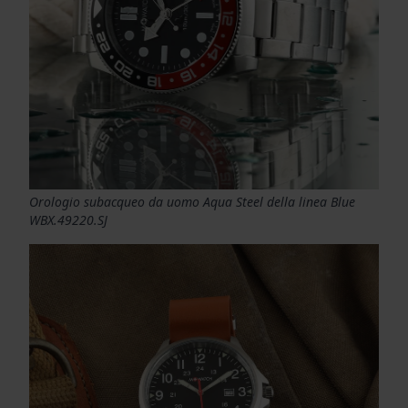
Orologio subacqueo da uomo Aqua Steel della linea Blue
WBX.49220.SJ