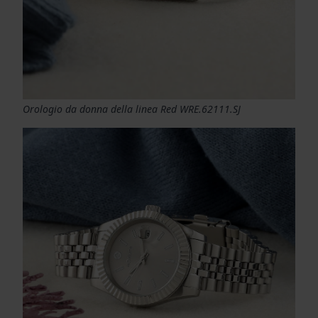
Orologio da donna della linea Red WRE.62111.SJ