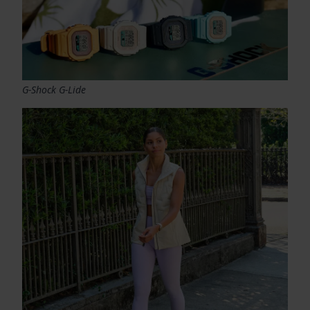
G-Shock G-Lide