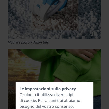
Maurice Lacroix Aikon tide
Le impostazioni sulla privacy
Orologio.it utilizza diversi tipi
di
cookie
. Per alcuni tipi abbiamo
bisogno del vostro consenso.