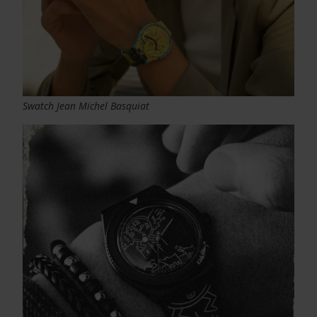
Swatch Jean Michel Basquiat