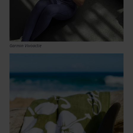
Garmin Vivoactie