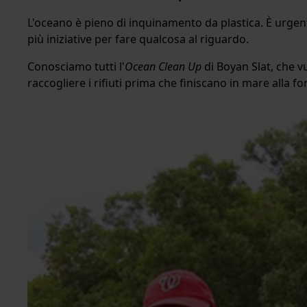
L'oceano è pieno di inquinamento da plastica. È urgent
più iniziative per fare qualcosa al riguardo.
Conosciamo tutti l'
Ocean Clean Up
di Boyan Slat, che vu
raccogliere i rifiuti prima che finiscano in mare alla f