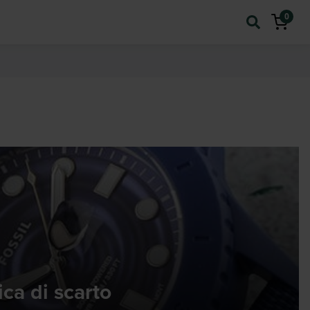
0
ica di scarto