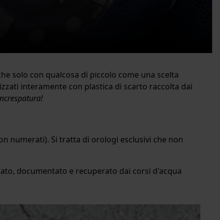
che solo con qualcosa di piccolo come una scelta
izzati interamente con plastica di scarto raccolta dai
'increspatura!
on numerati). Si tratta di orologi esclusivi che non
tificato, documentato e recuperato dai corsi d'acqua