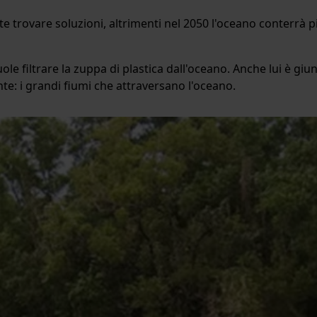
e trovare soluzioni, altrimenti nel 2050 l'oceano conterrà 
ole filtrare la zuppa di plastica dall'oceano. Anche lui è gi
onte: i grandi fiumi che attraversano l'oceano.