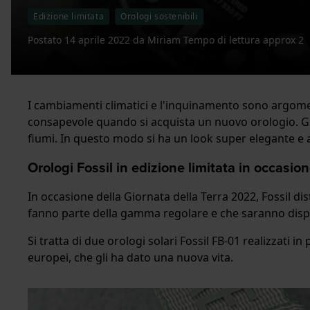
Edizione limitata
Orologi sostenibili
Postato
14 aprile 2022
da
Miriam
Tempo di lettura approx 2
I cambiamenti climatici e l'inquinamento sono argomen
consapevole quando si acquista un nuovo orologio. Gli e
fiumi. In questo modo si ha un look super elegante e al
Orologi Fossil in edizione limitata in occasion
In occasione della Giornata della Terra 2022, Fossil dis
fanno parte della gamma regolare e che saranno disponi
Si tratta di due orologi solari Fossil FB-01 realizzati 
europei, che gli ha dato una nuova vita.