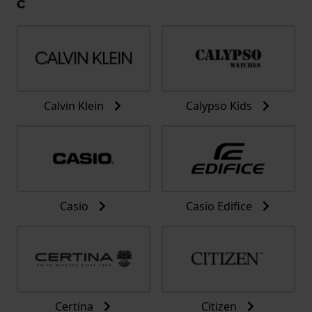
C
Calvin Klein
Calypso Kids
Casio
Casio Edifice
Certina
Citizen