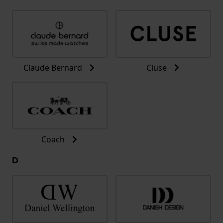
Claude Bernard
Cluse
Coach
D