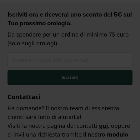
Iscriviti ora e riceverai uno sconto del 5€ sul
Tuo prossimo orologio.
Da spendere per un ordine di minimo 75 euro
(solo sugli orologi)
Iscriviti
Contattaci
Ha domande? Il nostro team di assistenza
clienti sarà lieto di aiutarLa!
Visiti la nostra pagina dei contatti
qui
, oppure
ci invii una richiesta tramite
il
nostro
modulo