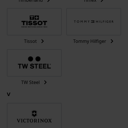
Tissot
Tommy Hilfiger
TW Steel
V