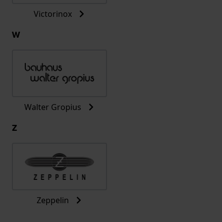
Victorinox
W
Walter Gropius
Z
Zeppelin