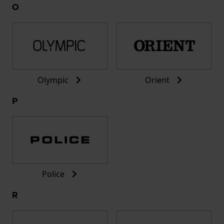
O
Olympic
Orient
P
Police
R