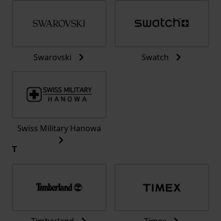
Swarovski
Swatch
Swiss Military Hanowa
T
Timberland
Timex