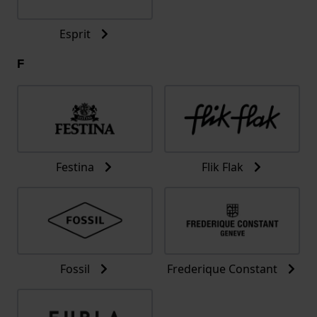
Esprit
F
Festina
Flik Flak
Fossil
Frederique Constant