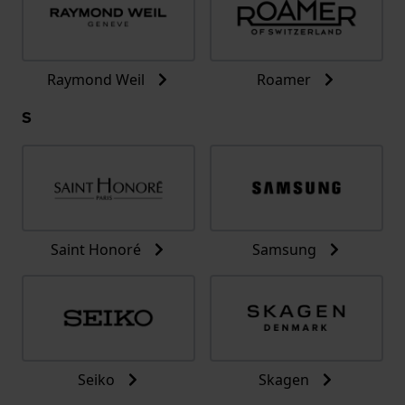
Raymond Weil
Roamer
S
Saint Honoré
Samsung
Seiko
Skagen