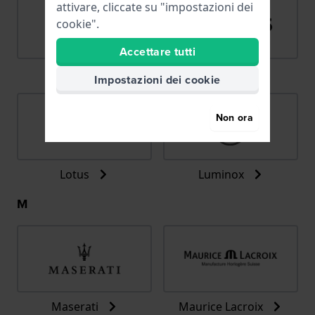
attivare, cliccate su "impostazioni dei
cookie".
Accettare tutti
LIP
Lorus
Impostazioni dei cookie
Non ora
Lotus
Luminox
M
Maserati
Maurice Lacroix