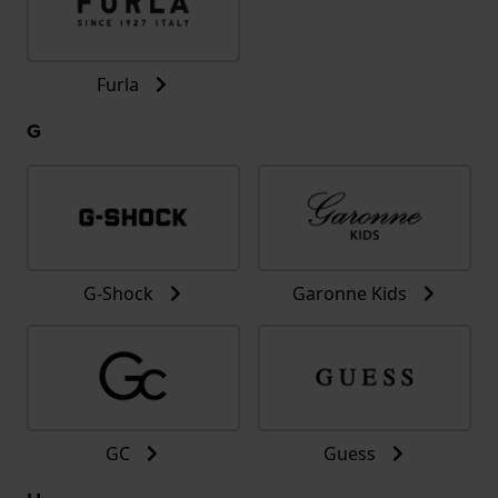
Furla
G
G-Shock
Garonne Kids
GC
Guess