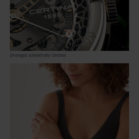
Orologio scheletrato Certina