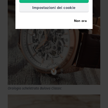
Impostazioni dei cookie
Non ora
Orologio scheletrato Bulova Classic