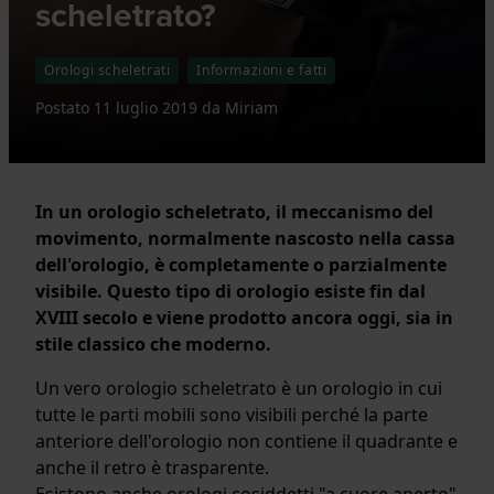
scheletrato?
Orologi scheletrati
Informazioni e fatti
Postato
11 luglio 2019
da
Miriam
In un orologio scheletrato, il meccanismo del
movimento, normalmente nascosto nella cassa
dell'orologio, è completamente o parzialmente
visibile. Questo tipo di orologio esiste fin dal
XVIII secolo e viene prodotto ancora oggi, sia in
stile classico che moderno.
Un vero orologio scheletrato è un orologio in cui
tutte le parti mobili sono visibili perché la parte
anteriore dell'orologio non contiene il quadrante e
anche il retro è trasparente.
Esistono anche orologi cosiddetti "a cuore aperto"