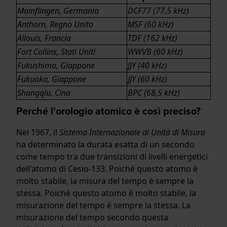
Mainflingen, Germania
DCF77 (77,5 kHz)
Anthorn, Regno Unito
MSF (60 kHz)
Allouis, Francia
TDF (162 kHz)
Fort Collins, Stati Uniti
WWVB (60 kHz)
Fukushima, Giappone
JJY (40 kHz)
Fukuoka, Giappone
JJY (60 kHz)
Shangqiu, Cina
BPC (68,5 kHz)
Perché l'orologio atomico è così preciso?
Nel 1967, il
Sistema Internazionale di Unità di Misura
ha determinato la durata esatta di un secondo
come tempo tra due transizioni di livelli energetici
dell'atomo di Cesio-133. Poiché questo atomo è
molto stabile, la misura del tempo è sempre la
stessa. Poiché questo atomo è molto stabile, la
misurazione del tempo è sempre la stessa. La
misurazione del tempo secondo questa