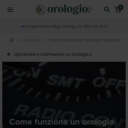
0
Lo specialista degli orologi da oltre 25 anni
Inspiration
Come funziona un orologio radiocontroll
Ispirazione e informazioni su Orologio.it
Come funziona un orologio