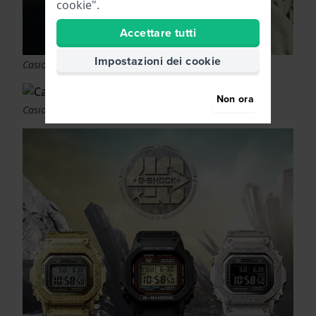
cookie".
Accettare tutti
Impostazioni dei cookie
Casio Pro Trek
Non ora
Casio Waveceptor