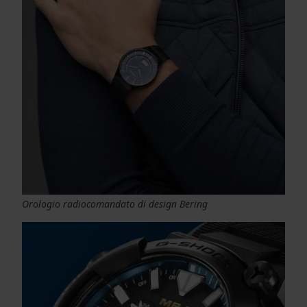
Orologio radiocomandato di design Bering