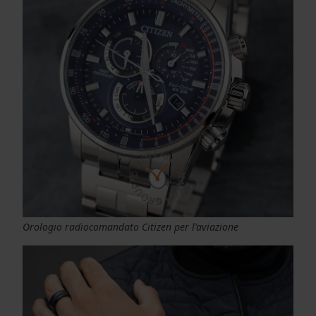
Orologio radiocomandato Citizen per l'aviazione