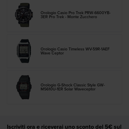
Orologio Casio Pro Trek PRW-6600YB-
3ER Pro Trek - Monte Zucchero
Orologio Casio Timeless WV-59R-1AEF
Wave Ceptor
Orologio G-Shock Classic Style GW-
M5610U-1ER Solar Waveceptor
Iscriviti ora e riceverai uno sconto del 5€ sul