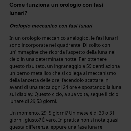
Come funziona un orologio con fasi
lunari?
Orologio meccanico con fasi lunari
In un orologio meccanico analogico, le fasi lunari
sono incorporate nel quadrante. Di solito con
un'immagine che ricorda l'aspetto della luna nel
cielo in una determinata notte. Per ottenere
questo risultato, un ingranaggio a 59 denti aziona
un perno metallico che si collega al meccanismo
della lancetta delle ore, facendolo scattare in
avanti di una tacca ogni 24 ore e spostando la luna
sul display. Questo ciclo, a sua volta, segue il ciclo
lunare di 29,53 giorni.
Un momento, 29, 5 giorni? Un mese è di 30 o 31
giorni, giusto? È vero. In pratica non si nota quasi
questa differenza, eppure una fase lunare