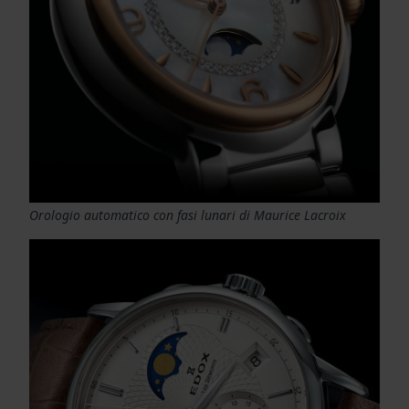
Orologio automatico con fasi lunari di Maurice Lacroix