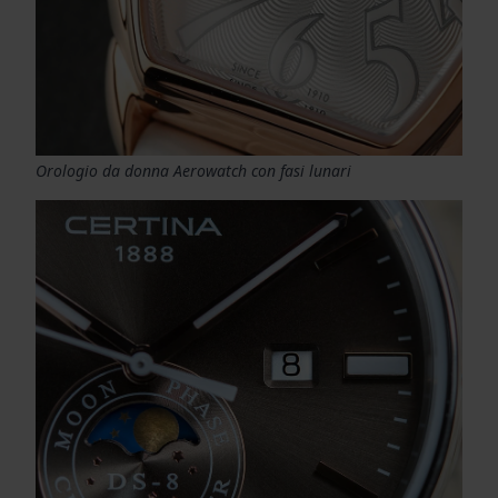
Orologio da donna Aerowatch con fasi lunari