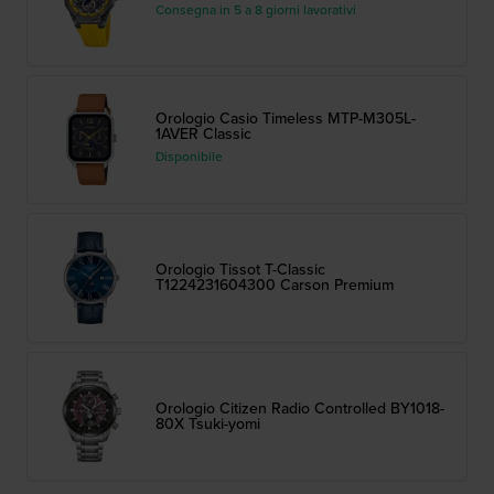
Consegna in 5 a 8 giorni lavorativi
Orologio Casio Timeless MTP-M305L-
1AVER Classic
Disponibile
Orologio Tissot T-Classic
T1224231604300 Carson Premium
Orologio Citizen Radio Controlled BY1018-
80X Tsuki-yomi