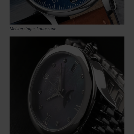
Meistersinger Lunascope