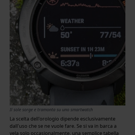
Il sole sorge e tramonta su uno smartwatch
La scelta dell'orologio dipende esclusivamente
dall'uso che se ne vuole fare. Se si va in barca a
vela solo occasionalmente, una semplice tabella