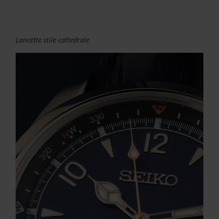
Lancette stile cattedrale