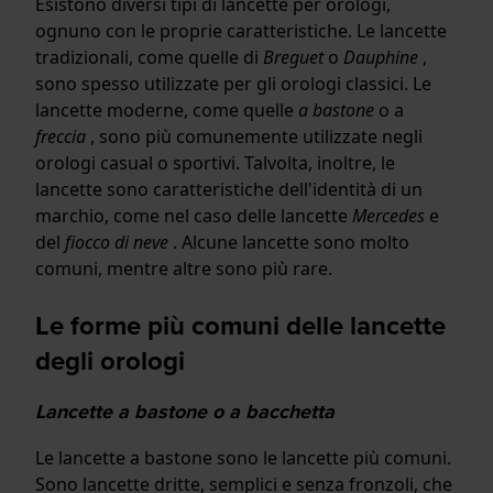
Esistono diversi tipi di lancette per orologi,
ognuno con le proprie caratteristiche. Le lancette
tradizionali, come quelle di
Breguet
o
Dauphine
,
sono spesso utilizzate per gli orologi classici. Le
lancette moderne, come quelle
a bastone
o a
freccia
, sono più comunemente utilizzate negli
orologi casual o sportivi. Talvolta, inoltre, le
lancette sono caratteristiche dell'identità di un
marchio, come nel caso delle lancette
Mercedes
e
del
fiocco di neve
. Alcune lancette sono molto
comuni, mentre altre sono più rare.
Le forme più comuni delle lancette
degli orologi
Lancette a bastone o a bacchetta
Le lancette a bastone sono le lancette più comuni.
Sono lancette dritte, semplici e senza fronzoli, che