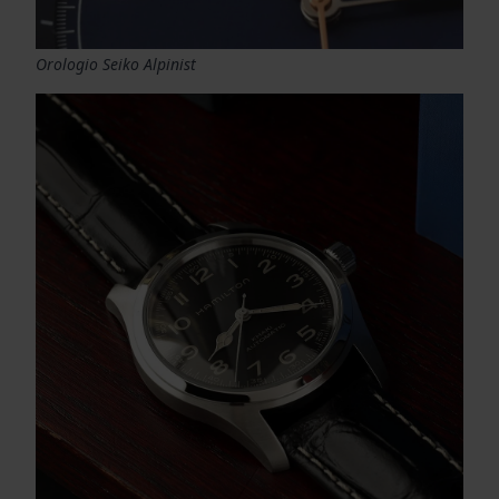
Orologio Seiko Alpinist