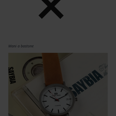
Mani a bastone