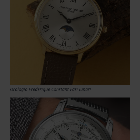
Orologio Frederique Constant Fasi lunari