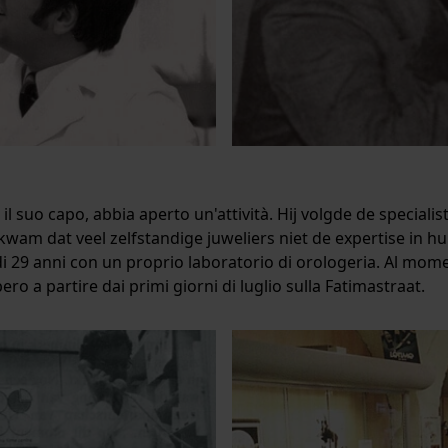
 il suo capo, abbia aperto un'attività. Hij volgde de special
wam dat veel zelfstandige juweliers niet de expertise in h
di 29 anni con un proprio laboratorio di orologeria. Al mome
bero a partire dai primi giorni di luglio sulla Fatimastraat.