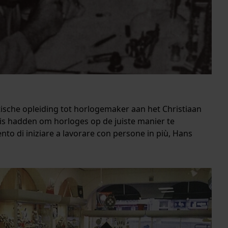
istische opleiding tot horlogemaker aan het Christiaan
uis hadden om horloges op de juiste manier te
nto di iniziare a lavorare con persone in più, Hans