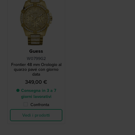
Guess
W0799G2
Frontier 48 mm Orologio al
quarzo pavé con giorno
data
349,00 €
● Consegna in 3 a 7
giorni lavorativi
Confronta
Vedi i prodotti