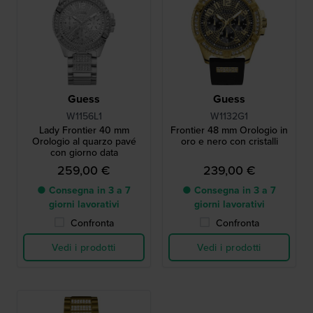
Guess
Guess
W1156L1
W1132G1
Lady Frontier 40 mm
Frontier 48 mm Orologio in
Orologio al quarzo pavé
oro e nero con cristalli
con giorno data
259,00 €
239,00 €
● Consegna in 3 a 7
● Consegna in 3 a 7
giorni lavorativi
giorni lavorativi
Confronta
Confronta
Vedi i prodotti
Vedi i prodotti