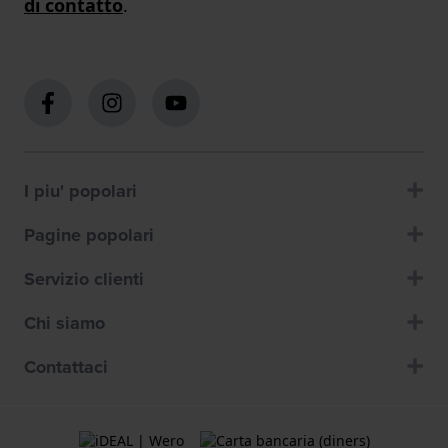
di contatto
.
I piu' popolari
Pagine popolari
Servizio clienti
Chi siamo
Contattaci