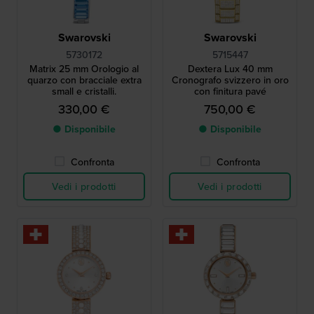
Swarovski
Swarovski
5730172
5715447
Matrix 25 mm Orologio al
Dextera Lux 40 mm
quarzo con bracciale extra
Cronografo svizzero in oro
small e cristalli.
con finitura pavé
330,00 €
750,00 €
● Disponibile
● Disponibile
Confronta
Confronta
Vedi i prodotti
Vedi i prodotti