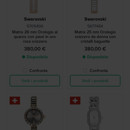
Swarovski
Swarovski
5705406
5677484
Matrix 26 mm Orologio al
Matrix 25 mm Orologio
quarzo con pavé in oro
svizzero da donna con
rosa svizzero
cristalli baguette
380,00 €
380,00 €
● Disponibile
● Disponibile
Confronta
Confronta
Vedi i prodotti
Vedi i prodotti