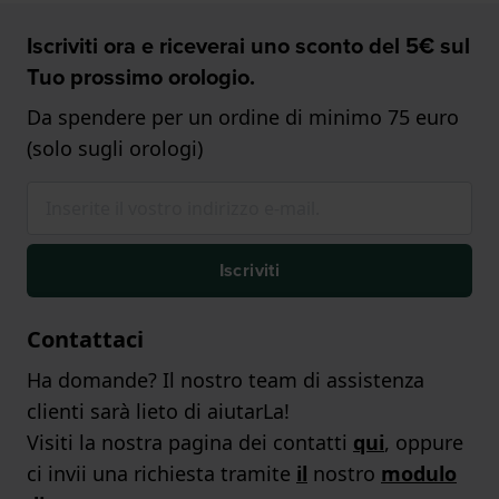
Iscriviti ora e riceverai uno sconto del 5€ sul
Tuo prossimo orologio.
Da spendere per un ordine di minimo 75 euro
(solo sugli orologi)
Iscriviti
Contattaci
Ha domande? Il nostro team di assistenza
clienti sarà lieto di aiutarLa!
Visiti la nostra pagina dei contatti
qui
, oppure
ci invii una richiesta tramite
il
nostro
modulo