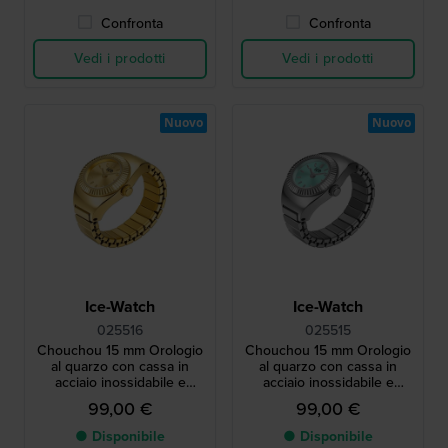
Confronta
Confronta
Vedi i prodotti
Vedi i prodotti
Nuovo
Nuovo
Ice-Watch
Ice-Watch
025516
025515
Chouchou 15 mm Orologio
Chouchou 15 mm Orologio
al quarzo con cassa in
al quarzo con cassa in
acciaio inossidabile e
acciaio inossidabile e
bracciale elastico
bracciale elastico
99,00 €
99,00 €
● Disponibile
● Disponibile