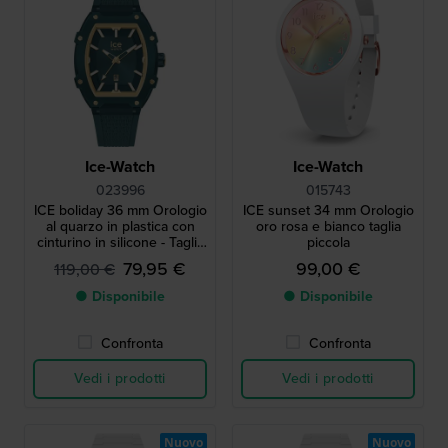
Ice-Watch
Ice-Watch
023996
015743
ICE boliday 36 mm Orologio
ICE sunset 34 mm Orologio
al quarzo in plastica con
oro rosa e bianco taglia
cinturino in silicone - Taglia
piccola
Small
79,95 €
99,00 €
119,00 €
● Disponibile
● Disponibile
Confronta
Confronta
Vedi i prodotti
Vedi i prodotti
Nuovo
Nuovo