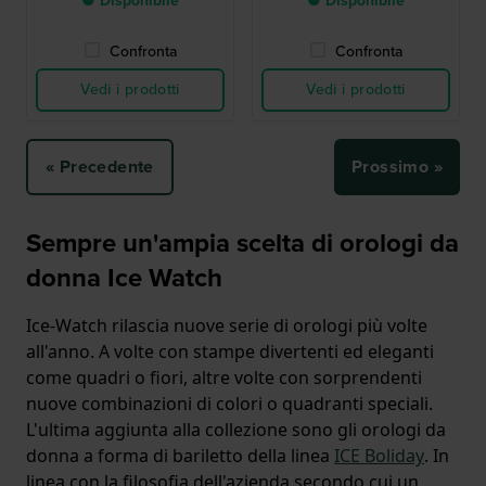
● Disponibile
● Disponibile
Confronta
Confronta
Vedi i prodotti
Vedi i prodotti
« Precedente
Prossimo »
Sempre un'ampia scelta di orologi da
donna Ice Watch
Ice-Watch rilascia nuove serie di orologi più volte
all'anno. A volte con stampe divertenti ed eleganti
come quadri o fiori, altre volte con sorprendenti
nuove combinazioni di colori o quadranti speciali.
L'ultima aggiunta alla collezione sono gli orologi da
donna a forma di bariletto della linea
ICE Boliday
. In
linea con la filosofia dell'azienda secondo cui un