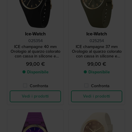
Ice-Watch
Ice-Watch
025354
025254
ICE champagne 40 mm
ICE champagne 37 mm
Orologio al quarzo colorato
Orologio al quarzo colorato
con cassa in silicone e
con cassa in silicone e
cinturino integrato
cinturino integrato
99,00 €
99,00 €
● Disponibile
● Disponibile
Confronta
Confronta
Vedi i prodotti
Vedi i prodotti