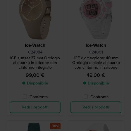
Ice-Watch
Ice-Watch
024984
024001
ICE sunset 37 mm Orologio
ICE digit explorer 40 mm
al quarzo in silicone con
Orologio digitale al quarzo
cinturino integrato
con cinturino in silicone
99,00 €
49,00 €
● Disponibile
● Disponibile
Confronta
Confronta
Vedi i prodotti
Vedi i prodotti
-30%