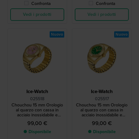
Confronta
Confronta
Vedi i prodotti
Vedi i prodotti
Nuovo
Nuovo
Ice-Watch
Ice-Watch
025518
025517
Chouchou 15 mm Orologio
Chouchou 15 mm Orologio
al quarzo con cassa in
al quarzo con cassa in
acciaio inossidabile e
acciaio inossidabile e
bracciale elastico
bracciale elastico
99,00 €
99,00 €
● Disponibile
● Disponibile