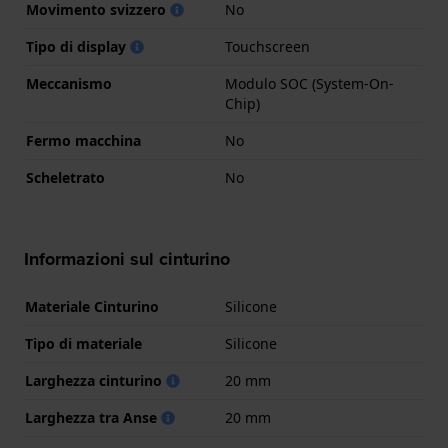
Movimento svizzero
No
Tipo di display
Touchscreen
Meccanismo
Modulo SOC (System-On-
Chip)
Fermo macchina
No
Scheletrato
No
Informazioni sul cinturino
Materiale Cinturino
Silicone
Tipo di materiale
Silicone
Larghezza cinturino
20 mm
Larghezza tra Anse
20 mm