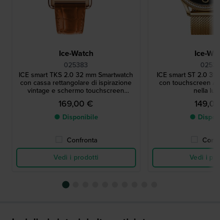
Ice-Watch
Ice-Wa
025383
02531
ICE smart TKS 2.0 32 mm Smartwatch
ICE smart ST 2.0 3
con cassa rettangolare di ispirazione
con touchscreen Amo
vintage e schermo touchscreen
nella lun
Amoled da 1,41".
169,00 €
149,0
● Disponibile
● Dispon
Confronta
Confr
Vedi i prodotti
Vedi i pro