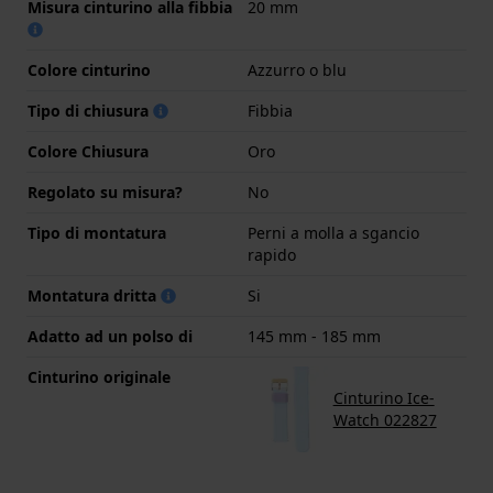
Misura cinturino alla fibbia
20 mm
Colore cinturino
Azzurro o blu
Tipo di chiusura
Fibbia
Colore Chiusura
Oro
Regolato su misura?
No
Tipo di montatura
Perni a molla a sgancio
rapido
Montatura dritta
Si
Adatto ad un polso di
145 mm - 185 mm
Cinturino originale
Cinturino Ice-
Watch 022827