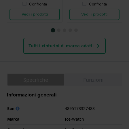
Confronta
Confronta
Vedi i prodotti
Vedi i prodotti
Tutti i cinturini di marca adatti
Specifiche
Funzioni
Informazioni generali
Ean
4895173327483
Marca
Ice-Watch