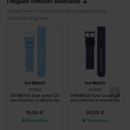
I migliori cinturini alternativi
Questi sono i cinturini che più si avvicinano al
cinturino originale.
Ice-Watch
Ice-Watch
017954
019670
017768 ICE Solar power 20
019648 ICE Solar Ocean 20
mm Cinturino in silicone blu
mm Cinturino in tessuto blu
19,00 €
30,00 €
● Disponibile
● Disponibile