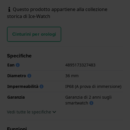
Questo prodotto appartiene alla collezione
storica di Ice-Watch
Cinturini per orologi
Specifiche
Ean
4895173327483
Diametro
36 mm
Impermeabilità
IP68 (A prova di immersione)
Garanzia
Garanzia di 2 anni sugli
smartwatch
Vedi tutte le specifiche
Funzioni