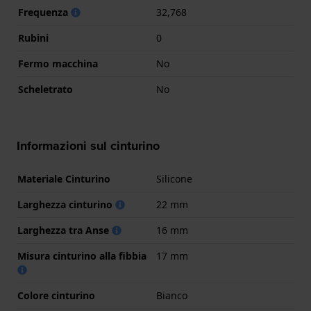
Frequenza
32,768
Rubini
0
Fermo macchina
No
Scheletrato
No
Informazioni sul cinturino
Materiale Cinturino
Silicone
Larghezza cinturino
22 mm
Larghezza tra Anse
16 mm
Misura cinturino alla fibbia
17 mm
Colore cinturino
Bianco