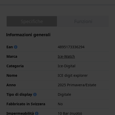
Specifiche
Funzioni
Informazioni generali
Ean
4895173336294
Marca
Ice-Watch
Categoria
Ice-Digital
Nome
ICE digit explorer
Anno
2025 Primavera/Estate
Tipo di display
Digitale
Fabbricato in Svizzera
No
Impermeabilità
10 Bar (nuoto)