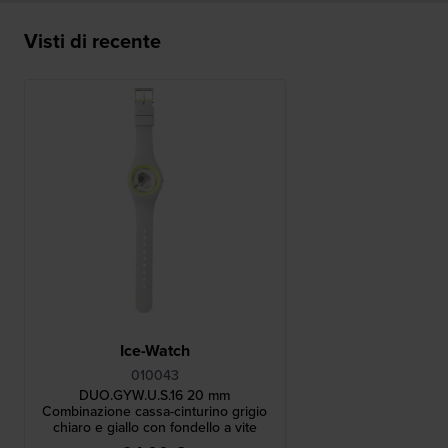
Visti di recente
Ice-Watch
010043
DUO.GYW.U.S.16 20 mm
Combinazione cassa-cinturino grigio
chiaro e giallo con fondello a vite