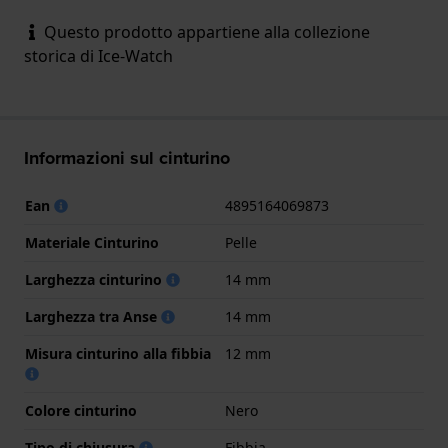
Questo prodotto appartiene alla collezione
storica di Ice-Watch
Informazioni sul cinturino
Ean
4895164069873
Materiale Cinturino
Pelle
Larghezza cinturino
14 mm
Larghezza tra Anse
14 mm
Misura cinturino alla fibbia
12 mm
Colore cinturino
Nero
Tipo di chiusura
Fibbia