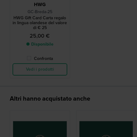
HWG
GC-Breda-25
HWG Gift Card Carta regalo
in lingua olandese del valore
di € 25
25,00 €
● Disponibile
Confronta
Vedi i prodotti
Altri hanno acquistato anche