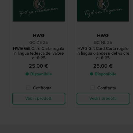
HWG
HWG
GC-DE-25
GC-NL-25
HWG Gift Card Carta regalo
HWG Gift Card Carta regalo
in lingua tedesca del valore
in lingua olandese del valore
di € 25
di € 25
25,00 €
25,00 €
● Disponibile
● Disponibile
Confronta
Confronta
Vedi i prodotti
Vedi i prodotti