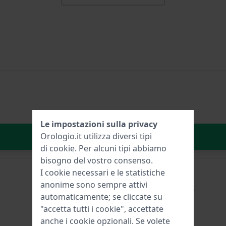
Le impostazioni sulla privacy
Aggiungi al carrello
Orologio.it utilizza diversi tipi
di
cookie
. Per alcuni tipi abbiamo
bisogno del vostro consenso.
I cookie necessari e le statistiche
anonime sono sempre attivi
garanzia del produttore
automaticamente; se cliccate su
"accetta tutti i cookie", accettate
anche i cookie opzionali. Se volete