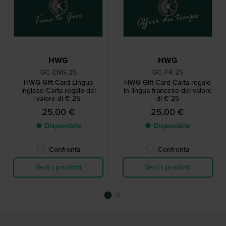
HWG
HWG
GC-ENG-25
GC-FR-25
HWG Gift Card Lingua
HWG Gift Card Carta regalo
inglese Carta regalo del
in lingua francese del valore
valore di € 25
di € 25
25,00 €
25,00 €
● Disponibile
● Disponibile
Confronta
Confronta
Vedi i prodotti
Vedi i prodotti