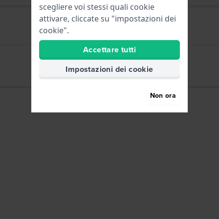
scegliere voi stessi quali cookie
attivare, cliccate su "impostazioni dei
cookie".
HWG
Accettare tutti
HWG Gift Card
Impostazioni dei cookie
Non ora