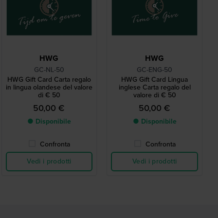
HWG
HWG
GC-NL-50
GC-ENG-50
HWG Gift Card Carta regalo
HWG Gift Card Lingua
in lingua olandese del valore
inglese Carta regalo del
di € 50
valore di € 50
50,00 €
50,00 €
● Disponibile
● Disponibile
Confronta
Confronta
Vedi i prodotti
Vedi i prodotti