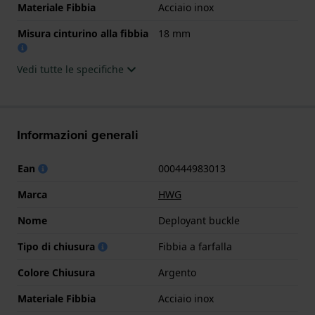
Materiale Fibbia
Acciaio inox
Misura cinturino alla fibbia
18 mm
Vedi tutte le specifiche
Informazioni generali
Ean
000444983013
Marca
HWG
Nome
Deployant buckle
Tipo di chiusura
Fibbia a farfalla
Colore Chiusura
Argento
Materiale Fibbia
Acciaio inox