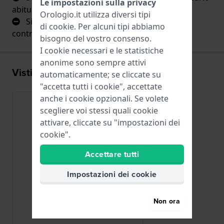
Le impostazioni sulla privacy
abituarsi.
Orologio.it utilizza diversi tipi
Si sente un po' di rumore a causa di alcuni
di
cookie
. Per alcuni tipi abbiamo
contraccolpi.
bisogno del vostro consenso.
I cookie necessari e le statistiche
anonime sono sempre attivi
Visti di recente
automaticamente; se cliccate su
"accetta tutti i cookie", accettate
anche i cookie opzionali. Se volete
scegliere voi stessi quali cookie
attivare, cliccate su "impostazioni dei
cookie".
Accettare tutti
Impostazioni dei cookie
Non ora