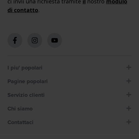
ci invii una richiesta tramite
il
nostro
modulo
di contatto
.
I piu' popolari
Pagine popolari
Servizio clienti
Chi siamo
Contattaci