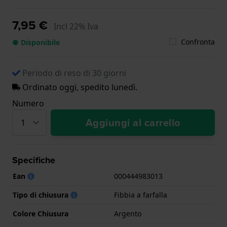
7,95 €
Incl 22% Iva
Confronta
● Disponibile
Periodo di reso di 30 giorni
Ordinato oggi, spedito lunedì.
Numero
Aggiungi al carrello
Specifiche
Ean
000444983013
Tipo di chiusura
Fibbia a farfalla
Colore Chiusura
Argento