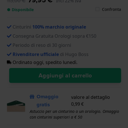
113,00 €
Incl 22% Iva
Confronta
● Disponibile
Cinturini
100% marchio originale
Consegna Gratuita Orologi sopra €150
Periodo di reso di 30 giorni
Rivenditore ufficiale
di Hugo Boss
Ordinato oggi, spedito lunedì.
Aggiungi al carrello
Omaggio
valore al dettaglio
gratis
0,99 €
Astuccio per un cinturino o un orologio. Omaggio
con cinturini superiori a € 50