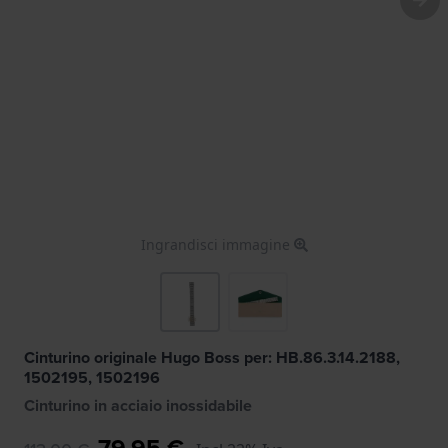
Ingrandisci immagine
Cinturino originale Hugo Boss per: HB.86.3.14.2188,
1502195, 1502196
Cinturino in acciaio inossidabile
79,95 €