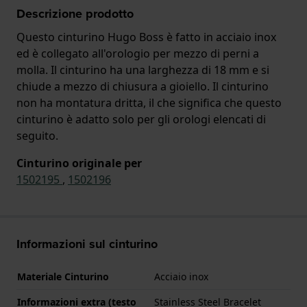
Descrizione prodotto
Questo cinturino Hugo Boss è fatto in acciaio inox
ed è collegato all'orologio per mezzo di perni a
molla. Il cinturino ha una larghezza di 18 mm e si
chiude a mezzo di chiusura a gioiello. Il cinturino
non ha montatura dritta, il che significa che questo
cinturino è adatto solo per gli orologi elencati di
seguito.
Cinturino originale per
1502195
,
1502196
Informazioni sul cinturino
Materiale Cinturino
Acciaio inox
Informazioni extra (testo
Stainless Steel Bracelet