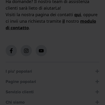
Ha domande? Il nostro team di assistenza
clienti sarà lieto di aiutarLa!
Visiti la nostra pagina dei contatti
qui
, oppure
ci invii una richiesta tramite
il
nostro
modulo
di contatto
.
I piu' popolari
Pagine popolari
Servizio clienti
Chi siamo