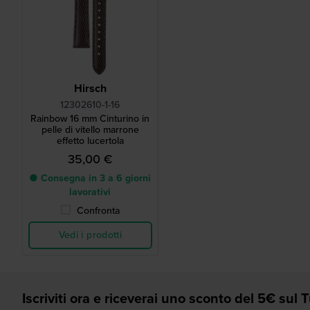
Hirsch
12302610-1-16
Rainbow 16 mm Cinturino in
pelle di vitello marrone
effetto lucertola
35,00 €
● Consegna in 3 a 6 giorni
lavorativi
Confronta
Vedi i prodotti
Iscriviti ora e riceverai uno sconto del 5€ sul