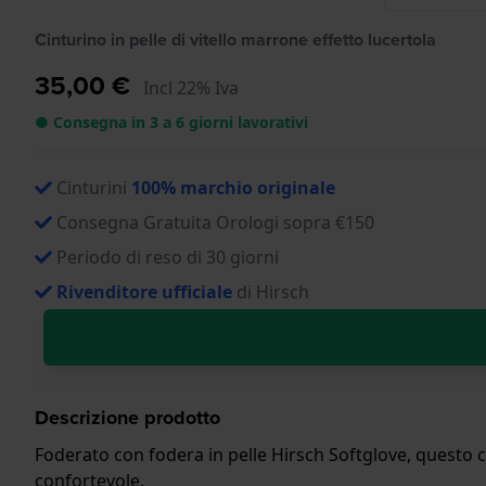
Cinturino in pelle di vitello marrone effetto lucertola
35,00 €
Incl 22% Iva
● Consegna in 3 a 6 giorni lavorativi
Cinturini
100% marchio originale
Consegna Gratuita Orologi sopra €150
Periodo di reso di 30 giorni
Rivenditore ufficiale
di Hirsch
Descrizione prodotto
Foderato con fodera in pelle Hirsch Softglove, questo ci
confortevole.