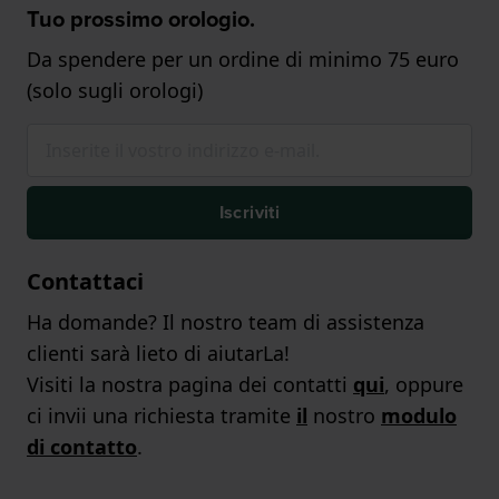
Tuo prossimo orologio.
Da spendere per un ordine di minimo 75 euro
(solo sugli orologi)
Iscriviti
Contattaci
Ha domande? Il nostro team di assistenza
clienti sarà lieto di aiutarLa!
Visiti la nostra pagina dei contatti
qui
, oppure
ci invii una richiesta tramite
il
nostro
modulo
di contatto
.