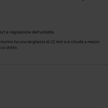
ort e regolazione dell'umidità.
 cinturino ha una larghezza di 22 mm e si chiude a mezzo
cco dritto.