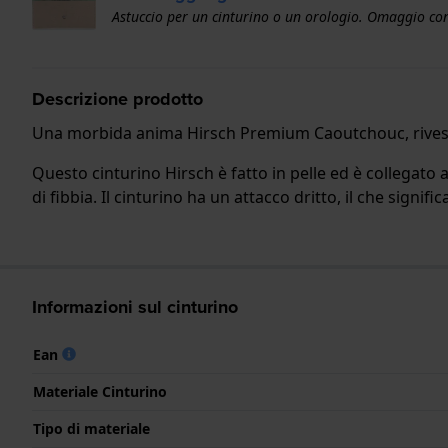
Astuccio per un cinturino o un orologio. Omaggio con
Descrizione prodotto
Una morbida anima Hirsch Premium Caoutchouc, rivestita 
Questo cinturino Hirsch è fatto in pelle ed è collegato 
di fibbia. Il cinturino ha un attacco dritto, il che signif
Informazioni sul cinturino
Ean
Materiale Cinturino
Tipo di materiale