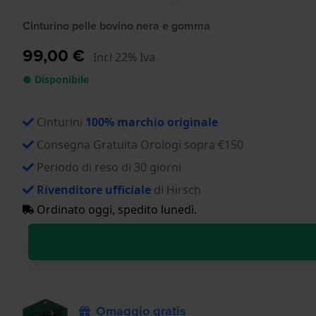
Cinturino pelle bovino nera e gomma
99,00 €
Incl 22% Iva
● Disponibile
Cinturini
100% marchio originale
Consegna Gratuita Orologi sopra €150
Periodo di reso di 30 giorni
Rivenditore ufficiale
di Hirsch
Ordinato oggi, spedito lunedì.
Omaggio gratis