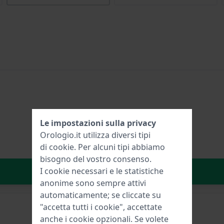
Le impostazioni sulla privacy
Orologio.it utilizza diversi tipi
di
cookie
. Per alcuni tipi abbiamo
bisogno del vostro consenso.
Aggiungi al carrello
I cookie necessari e le statistiche
anonime sono sempre attivi
automaticamente; se cliccate su
"accetta tutti i cookie", accettate
anche i cookie opzionali. Se volete