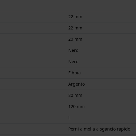
22 mm
22 mm
20 mm
Nero
Nero
Fibbia
Argento
80 mm
120 mm
L
Perni a molla a sgancio rapido