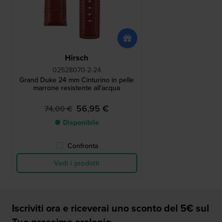
Hirsch
02528070-2-24
Grand Duke 24 mm Cinturino in pelle
marrone resistente all'acqua
56,95 €
74,00 €
● Disponibile
Confronta
Vedi i prodotti
Iscriviti ora e riceverai uno sconto del 5€ sul
Tuo prossimo orologio.