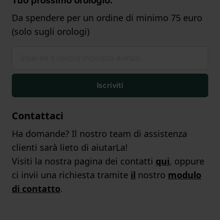
Da spendere per un ordine di minimo 75 euro
(solo sugli orologi)
Iscriviti
Contattaci
Ha domande? Il nostro team di assistenza
clienti sarà lieto di aiutarLa!
Visiti la nostra pagina dei contatti
qui
, oppure
ci invii una richiesta tramite
il
nostro
modulo
di contatto
.