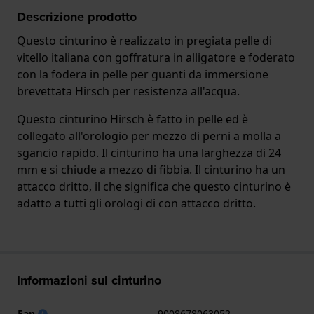
Descrizione prodotto
Questo cinturino è realizzato in pregiata pelle di
vitello italiana con goffratura in alligatore e foderato
con la fodera in pelle per guanti da immersione
brevettata Hirsch per resistenza all'acqua.
Questo cinturino Hirsch è fatto in pelle ed è
collegato all'orologio per mezzo di perni a molla a
sgancio rapido. Il cinturino ha una larghezza di 24
mm e si chiude a mezzo di fibbia. Il cinturino ha un
attacco dritto, il che significa che questo cinturino è
adatto a tutti gli orologi di con attacco dritto.
Informazioni sul cinturino
Ean
9008678063052