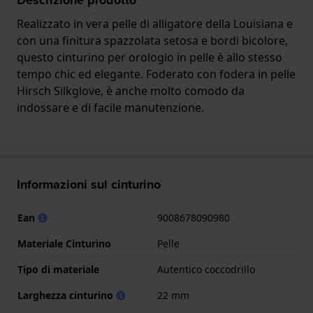
Realizzato in vera pelle di alligatore della Louisiana e
con una finitura spazzolata setosa e bordi bicolore,
questo cinturino per orologio in pelle è allo stesso
tempo chic ed elegante. Foderato con fodera in pelle
Hirsch Silkglove, è anche molto comodo da
indossare e di facile manutenzione.
Informazioni sul cinturino
Ean
9008678090980
Materiale Cinturino
Pelle
Tipo di materiale
Autentico coccodrillo
Larghezza cinturino
22 mm