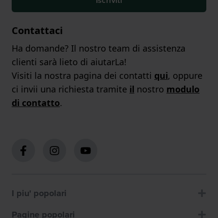
Iscriviti
Contattaci
Ha domande? Il nostro team di assistenza
clienti sarà lieto di aiutarLa!
Visiti la nostra pagina dei contatti
qui
, oppure
ci invii una richiesta tramite
il
nostro
modulo
di contatto
.
I piu' popolari
Pagine popolari