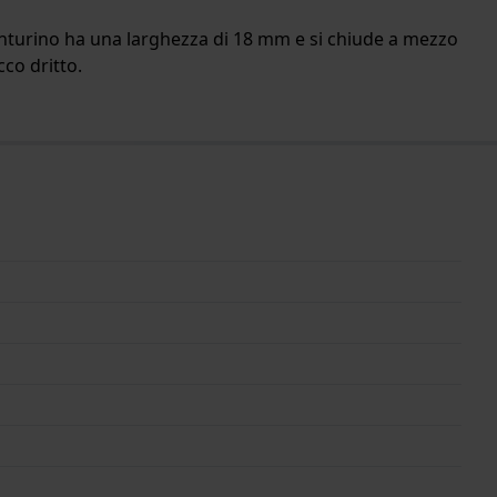
 cinturino ha una larghezza di 18 mm e si chiude a mezzo
cco dritto.