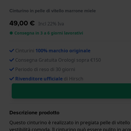
Cinturino in pelle di vitello marrone miele
49,00 €
Incl 22% Iva
● Consegna in 3 a 6 giorni lavorativi
Cinturini
100% marchio originale
Consegna Gratuita Orologi sopra €150
Periodo di reso di 30 giorni
Rivenditore ufficiale
di Hirsch
Descrizione prodotto
Questo cinturino è realizzato in pregiata pelle di vitell
vestibilità comoda. Il cinturino può essere pulito in acq