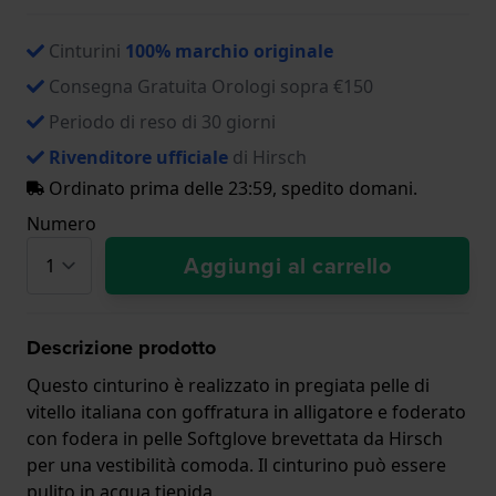
Cinturini
100% marchio originale
Consegna Gratuita Orologi sopra €150
Periodo di reso di 30 giorni
Rivenditore ufficiale
di Hirsch
Ordinato prima delle 23:59, spedito domani.
Numero
Aggiungi al carrello
Descrizione prodotto
Questo cinturino è realizzato in pregiata pelle di
vitello italiana con goffratura in alligatore e foderato
con fodera in pelle Softglove brevettata da Hirsch
per una vestibilità comoda. Il cinturino può essere
pulito in acqua tiepida.