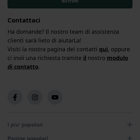
Iscriviti
Contattaci
Ha domande? Il nostro team di assistenza
clienti sarà lieto di aiutarLa!
Visiti la nostra pagina dei contatti
qui
, oppure
ci invii una richiesta tramite
il
nostro
modulo
di contatto
.
I piu' popolari
Pagine popolari