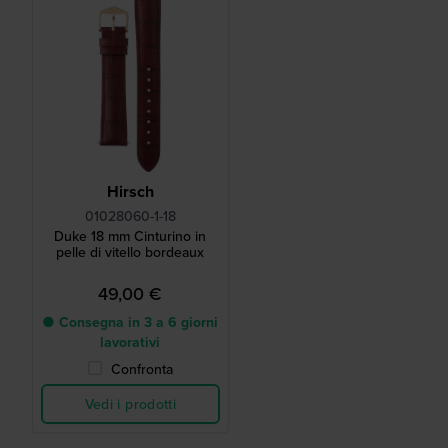
Hirsch
01028060-1-18
Duke 18 mm Cinturino in
pelle di vitello bordeaux
49,00 €
● Consegna in 3 a 6 giorni
lavorativi
Confronta
Vedi i prodotti