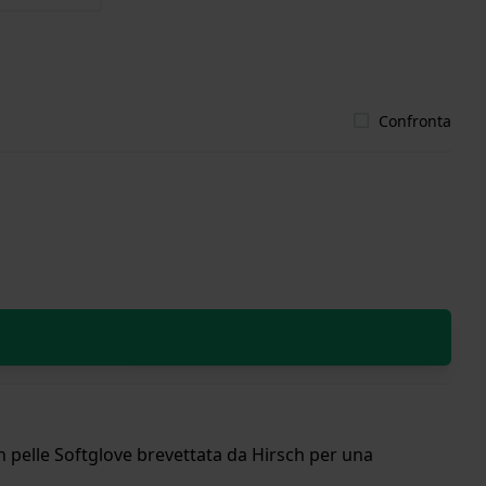
Confronta
 in pelle Softglove brevettata da Hirsch per una