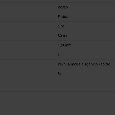
Rosso
Fibbia
Oro
80 mm
120 mm
L
Perni a molla a sgancio rapido
Si