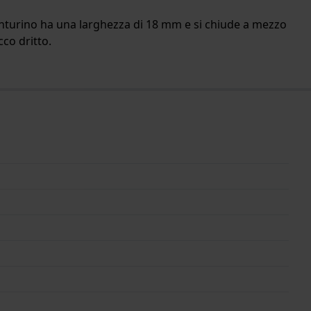
 cinturino ha una larghezza di 18 mm e si chiude a mezzo
cco dritto.