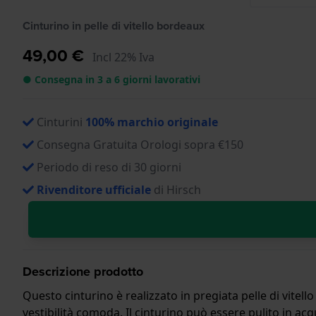
Cinturino in pelle di vitello bordeaux
49,00 €
Incl 22% Iva
● Consegna in 3 a 6 giorni lavorativi
Cinturini
100% marchio originale
Consegna Gratuita Orologi sopra €150
Periodo di reso di 30 giorni
Rivenditore ufficiale
di Hirsch
Descrizione prodotto
Questo cinturino è realizzato in pregiata pelle di vitell
vestibilità comoda. Il cinturino può essere pulito in acq