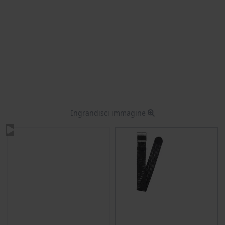
Ingrandisci immagine