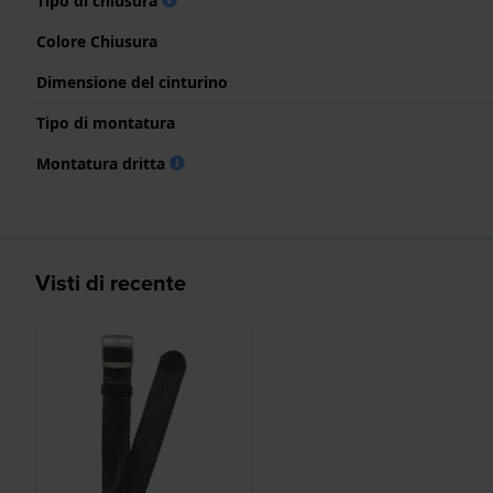
Tipo di chiusura
Colore Chiusura
Dimensione del cinturino
Tipo di montatura
Montatura dritta
Visti di recente