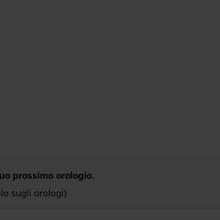
 Tuo prossimo orologio.
o sugli orologi)