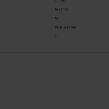
Fibbia
Argento
M
Perni a molla
Si