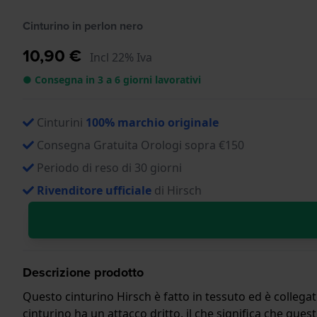
Cinturino in perlon nero
10,90 €
Incl 22% Iva
● Consegna in 3 a 6 giorni lavorativi
Cinturini
100% marchio originale
Consegna Gratuita Orologi sopra €150
Periodo di reso di 30 giorni
Rivenditore ufficiale
di Hirsch
Descrizione prodotto
Questo cinturino Hirsch è fatto in tessuto ed è collegat
cinturino ha un attacco dritto, il che significa che quest