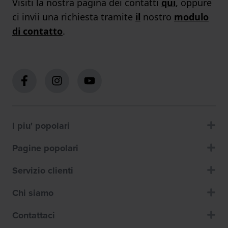
Visiti la nostra pagina dei contatti
qui
, oppure
ci invii una richiesta tramite
il
nostro
modulo
di contatto
.
I piu' popolari
Pagine popolari
Servizio clienti
Chi siamo
Contattaci