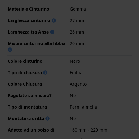
Materiale Cinturino
Gomma
Larghezza cinturino
27 mm
Larghezza tra Anse
26 mm
Misura cinturino alla fibbia
20 mm
Colore cinturino
Nero
Tipo di chiusura
Fibbia
Colore Chiusura
Argento
Regolato su misura?
No
Tipo di montatura
Perni a molla
Montatura dritta
No
Adatto ad un polso di
160 mm - 220 mm