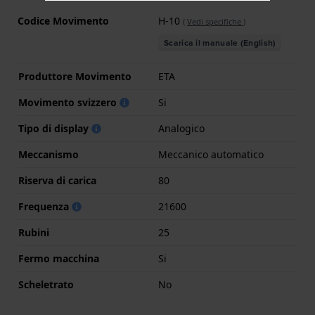
Codice Movimento
H-10
(
Vedi specifiche
)
Scarica il manuale (English)
Produttore Movimento
ETA
Movimento svizzero
Si
Tipo di display
Analogico
Meccanismo
Meccanico automatico
Riserva di carica
80
Frequenza
21600
Rubini
25
Fermo macchina
Si
Scheletrato
No