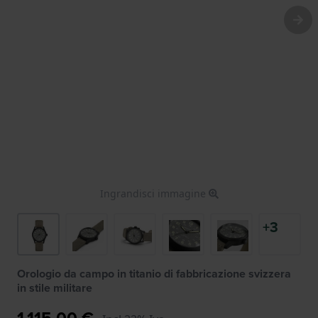
Ingrandisci immagine
+3
Orologio da campo in titanio di fabbricazione svizzera
in stile militare
1.115,00 €