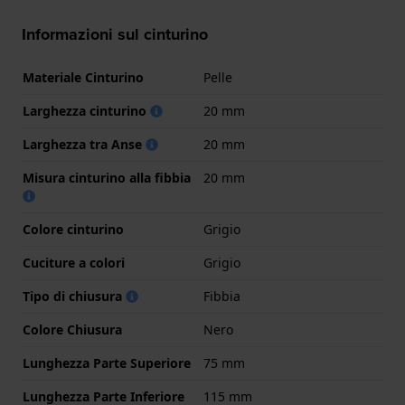
Informazioni sul cinturino
Materiale Cinturino
Pelle
Larghezza cinturino
20 mm
Larghezza tra Anse
20 mm
Misura cinturino alla fibbia
20 mm
Colore cinturino
Grigio
Cuciture a colori
Grigio
Tipo di chiusura
Fibbia
Colore Chiusura
Nero
Lunghezza Parte Superiore
75 mm
Lunghezza Parte Inferiore
115 mm