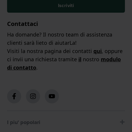
Iscriviti
Contattaci
Ha domande? Il nostro team di assistenza
clienti sarà lieto di aiutarLa!
Visiti la nostra pagina dei contatti
qui
, oppure
ci invii una richiesta tramite
il
nostro
modulo
di contatto
.
I piu' popolari