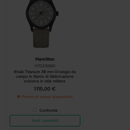
Hamilton
H70215880
Khaki Titanium 38 mm Orologio da
campo in titanio di fabbricazione
svizzera in stile militare
1.115,00 €
● Presto di nuovo disponibile
Confronta
Vedi i prodotti