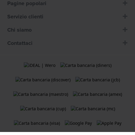
Pagine popolari
Servizio clienti
Chi siamo
Contattaci