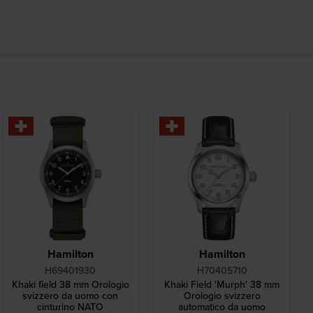
Hamilton
Hamilton
H69401930
H70405710
Khaki field 38 mm Orologio
Khaki Field 'Murph' 38 mm
svizzero da uomo con
Orologio svizzero
cinturino NATO
automatico da uomo