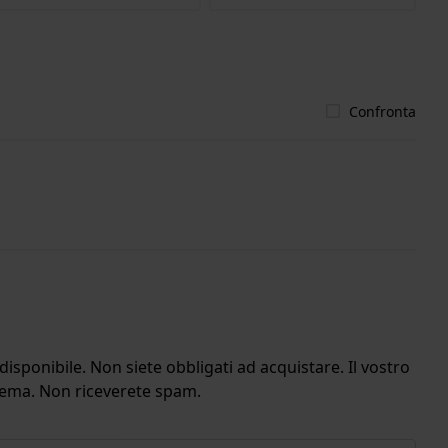
Confronta
isponibile. Non siete obbligati ad acquistare. Il vostro
stema. Non riceverete spam.