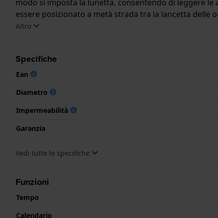
modo si imposta la lunetta, consentendo di leggere le al
essere posizionato a metà strada tra la lancetta delle or
Altro
Specifiche
Ean
Diametro
Impermeabilità
Garanzia
Vedi tutte le specifiche
Funzioni
Tempo
Calendario