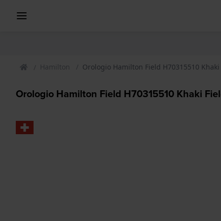
Hamilton
Orologio Hamilton Field H70315510 Khaki 
Orologio Hamilton Field H70315510 Khaki Fiel