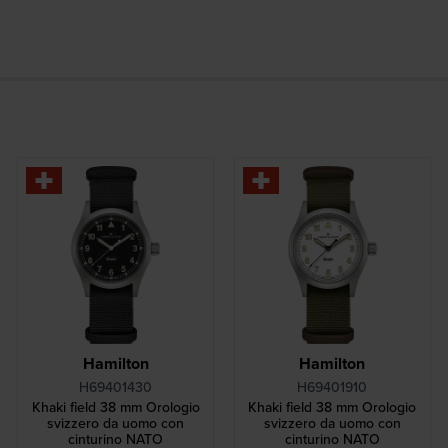
Hamilton
Hamilton
H69401430
H69401910
Khaki field 38 mm Orologio
Khaki field 38 mm Orologio
svizzero da uomo con
svizzero da uomo con
cinturino NATO
cinturino NATO