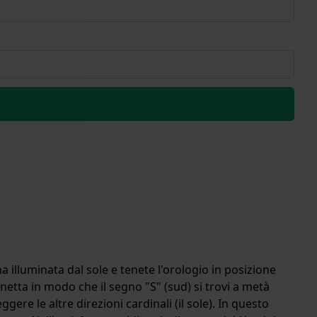
a illuminata dal sole e tenete l'orologio in posizione
lunetta in modo che il segno "S" (sud) si trovi a metà
gere le altre direzioni cardinali (il sole). In questo