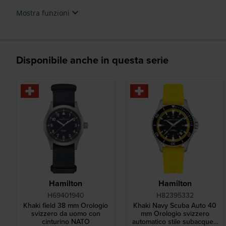
Mostra funzioni
Disponibile anche in questa serie
Hamilton
Hamilton
H69401940
H82395332
Khaki field 38 mm Orologio
Khaki Navy Scuba Auto 40
svizzero da uomo con
mm Orologio svizzero
cinturino NATO
automatico stile subacqueo