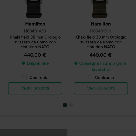
Hamilton
Hamilton
H69401430
H69401910
Khaki field 38 mm Orologio
Khaki field 38 mm Orologio
svizzero da uomo con
svizzero da uomo con
cinturino NATO
cinturino NATO
440,00 €
440,00 €
● Disponibile
● Consegna in 2 a 5 giorni
lavorativi
Confronta
Confronta
Vedi i prodotti
Vedi i prodotti