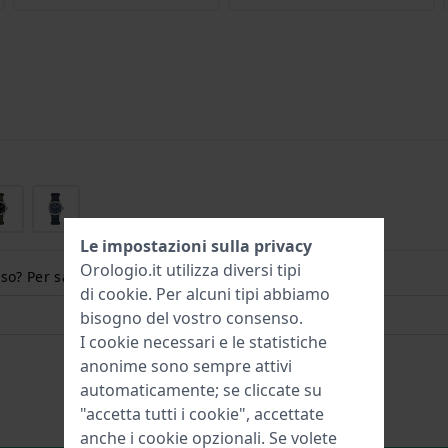
Le impostazioni sulla privacy
Orologio.it utilizza diversi tipi
so? Per saperne di più:
di
cookie
. Per alcuni tipi abbiamo
bisogno del vostro consenso.
I cookie necessari e le statistiche
anonime sono sempre attivi
automaticamente; se cliccate su
"accetta tutti i cookie", accettate
anche i cookie opzionali. Se volete