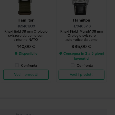
Hamilton
Hamilton
H69401930
H70405710
Khaki field 38 mm Orologio
Khaki Field 'Murph' 38 mm
svizzero da uomo con
Orologio svizzero
cinturino NATO
automatico da uomo
440,00 €
995,00 €
● Disponibile
● Consegna in 2 a 5 giorni
lavorativi
Confronta
Confronta
Vedi i prodotti
Vedi i prodotti
Funzioni