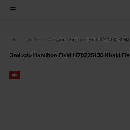
Hamilton
Orologio Hamilton Field H70225130 Khaki 
Orologio Hamilton Field H70225130 Khaki Fie