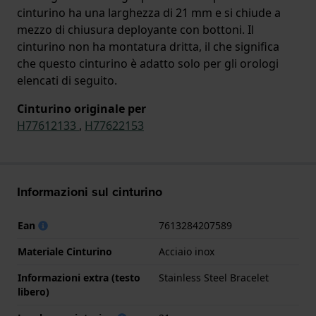
cinturino ha una larghezza di 21 mm e si chiude a
mezzo di chiusura deployante con bottoni. Il
cinturino non ha montatura dritta, il che significa
che questo cinturino è adatto solo per gli orologi
elencati di seguito.
Cinturino originale per
H77612133
,
H77622153
Informazioni sul cinturino
Ean
7613284207589
Materiale Cinturino
Acciaio inox
Informazioni extra (testo
Stainless Steel Bracelet
libero)