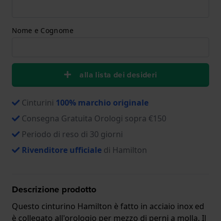
Nome e Cognome
alla lista dei desideri
Cinturini
100% marchio originale
Consegna Gratuita Orologi sopra €150
Periodo di reso di 30 giorni
Rivenditore ufficiale
di Hamilton
Descrizione prodotto
Questo cinturino Hamilton è fatto in acciaio inox ed
è collegato all'orologio per mezzo di perni a molla. Il