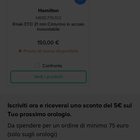
Hamilton
H695.776.102
Khaki ETO 21 mm Cinturino in acciaio
inossidabile
150,00 €
● Presto di nuovo disponibile
Confronta
Vedi i prodotti
Iscriviti ora e riceverai uno sconto del 5€ sul
Tuo prossimo orologio.
Da spendere per un ordine di minimo 75 euro
(solo sugli orologi)